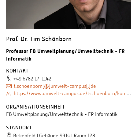
Personalvertretungen
Schwerbehindertenvertretungen
Informationssicherheit
Personalentwicklung
Prof. Dr. Tim Schönborn
Personensuche
Professor FB Umweltplanung/Umwelttechnik - FR
Informatik
KONTAKT
+49 6782 17-1142
t.schoenborn[@]umwelt-campus[.]de
https://www.umwelt-campus.de/tschoenborn/kompetenzen
ORGANISATIONSEINHEIT
FB Umweltplanung/Umwelttechnik - FR Informatik
STANDORT
Birkenfeld | Gebäude 9914 | Raum 128