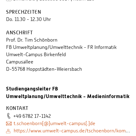
SPRECHZEITEN
Do. 11.30 - 12.30 Uhr
ANSCHRIFT
Prof. Dr. Tim Schönborn
FB Umweltplanung/Umwelttechnik - FR Informatik
Umwelt-Campus Birkenfeld
Campusallee
D-55768 Hoppstädten-Weiersbach
Studiengangsleiter FB
Umweltplanung/Umwelttechnik - Medieninformatik
KONTAKT
+49 6782 17-1142
t.schoenborn[@]umwelt-campus[.]de
https://www.umwelt-campus.de/tschoenborn/kompetenzen