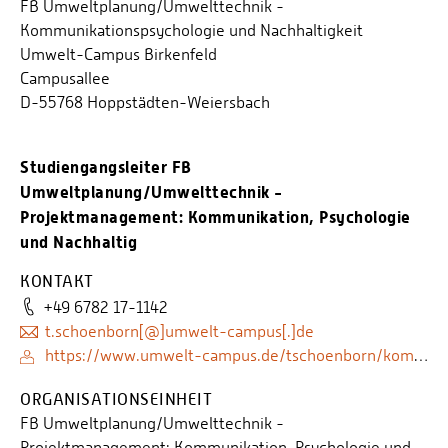
FB Umweltplanung/Umwelttechnik -
Kommunikationspsychologie und Nachhaltigkeit
Umwelt-Campus Birkenfeld
Campusallee
D-55768 Hoppstädten-Weiersbach
Studiengangsleiter FB
Umweltplanung/Umwelttechnik -
Projektmanagement: Kommunikation, Psychologie
und Nachhaltig
KONTAKT
+49 6782 17-1142
t.schoenborn[@]umwelt-campus[.]de
https://www.umwelt-campus.de/tschoenborn/kompetenzen
ORGANISATIONSEINHEIT
FB Umweltplanung/Umwelttechnik -
Projektmanagement: Kommunikation, Psychologie und