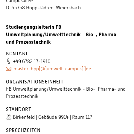
Campusallee
D-55768 Hoppstädten-Weiersbach
Studiengangsleiterin FB
Umweltplanung/Umwelttechnik - Bio-, Pharma-
und Prozesstechnik
KONTAKT
+49 6782 17-1910
master-bpp[@]umwelt-campus[.]de
ORGANISATIONSEINHEIT
FB Umweltplanung/Umwelttechnik - Bio-, Pharma- und
Prozesstechnik
STANDORT
Birkenfeld | Gebäude 9914 | Raum 117
SPRECHZEITEN