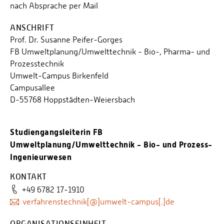
nach Absprache per Mail
ANSCHRIFT
Prof. Dr. Susanne Peifer-Gorges
FB Umweltplanung/Umwelttechnik - Bio-, Pharma- und
Prozesstechnik
Umwelt-Campus Birkenfeld
Campusallee
D-55768 Hoppstädten-Weiersbach
Studiengangsleiterin FB
Umweltplanung/Umwelttechnik - Bio- und Prozess-
Ingenieurwesen
KONTAKT
+49 6782 17-1910
verfahrenstechnik[@]umwelt-campus[.]de
ORGANISATIONSEINHEIT