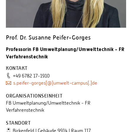
Personalvertretungen
Schwerbehindertenvertretungen
Informationssicherheit
Personalentwicklung
Prof. Dr. Susanne Peifer-Gorges
Personensuche
Professorin FB Umweltplanung/Umwelttechnik - FR
Verfahrenstechnik
KONTAKT
+49 6782 17-1910
s.peifer-gorges[@]umwelt-campus[.]de
ORGANISATIONSEINHEIT
FB Umweltplanung/Umwelttechnik - FR
Verfahrenstechnik
STANDORT
Birkenfeld | Gebäude 9914 | Raum 117