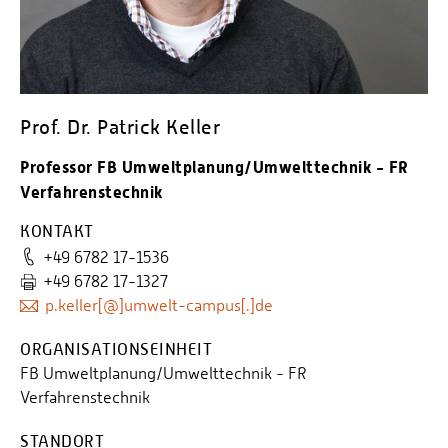
Personalvertretungen
Schwerbehindertenvertretungen
Informationssicherheit
Personalentwicklung
Prof. Dr. Patrick Keller
Personensuche
Professor FB Umweltplanung/Umwelttechnik - FR
Verfahrenstechnik
KONTAKT
+49 6782 17-1536
+49 6782 17-1327
p.keller[@]umwelt-campus[.]de
ORGANISATIONSEINHEIT
FB Umweltplanung/Umwelttechnik - FR
Verfahrenstechnik
STANDORT