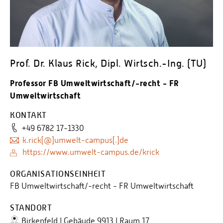
Personalvertretungen
Schwerbehindertenvertretungen
Informationssicherheit
Personalentwicklung
Prof. Dr. Klaus Rick, Dipl. Wirtsch.-Ing. (TU)
Personensuche
Professor FB Umweltwirtschaft/-recht - FR
Umweltwirtschaft
KONTAKT
+49 6782 17-1330
k.rick[@]umwelt-campus[.]de
https://www.umwelt-campus.de/krick
ORGANISATIONSEINHEIT
FB Umweltwirtschaft/-recht - FR Umweltwirtschaft
STANDORT
Birkenfeld | Gebäude 9913 | Raum 17