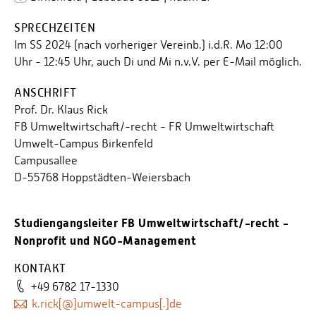
SPRECHZEITEN
Im SS 2024 (nach vorheriger Vereinb.) i.d.R. Mo 12:00
Uhr - 12:45 Uhr, auch Di und Mi n.v.V. per E-Mail möglich.
ANSCHRIFT
Prof. Dr. Klaus Rick
FB Umweltwirtschaft/-recht - FR Umweltwirtschaft
Umwelt-Campus Birkenfeld
Campusallee
D-55768 Hoppstädten-Weiersbach
Studiengangsleiter FB Umweltwirtschaft/-recht -
Nonprofit und NGO-Management
KONTAKT
+49 6782 17-1330
k.rick[@]umwelt-campus[.]de