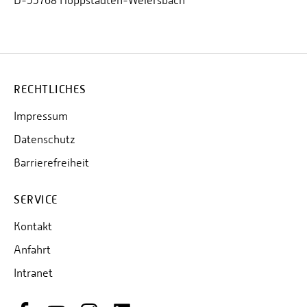
D-55768 Hoppstädten-Weiersbach
RECHTLICHES
Impressum
Datenschutz
Barrierefreiheit
SERVICE
Kontakt
Anfahrt
Intranet