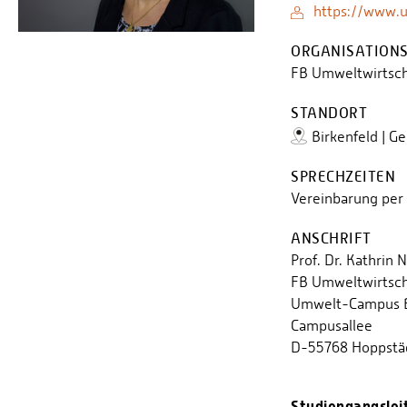
https://www.
ORGANISATIONS
FB Umweltwirtsch
STANDORT
Birkenfeld | G
SPRECHZEITEN
Vereinbarung per 
ANSCHRIFT
Prof. Dr. Kathrin
FB Umweltwirtsch
Umwelt-Campus B
Campusallee
D-55768 Hoppstä
Studiengangslei