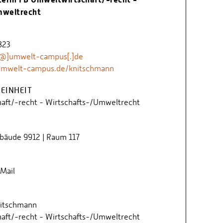
mweltrecht
823
[@]umwelt-campus[.]de
umwelt-campus.de/knitschmann
EINHEIT
aft/-recht - Wirtschafts-/Umweltrecht
ebäude 9912 | Raum 117
Mail
 Nitschmann
aft/-recht - Wirtschafts-/Umweltrecht