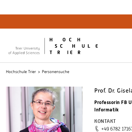
Quicklinks
Bibliot
QIS
publicu
Intrane
Hochschule Trier
Personensuche
Prof. Dr. Gis
Professorin FB
Informatik
KONTAKT
+49 6782 1716