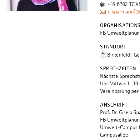
+49 6782 1714
g.sparmann[@
ORGANISATIONS
FB Umweltplanung
STANDORT
Birkenfeld | G
SPRECHZEITEN
Nächste Sprechstu
Uhr Mittwoch, 19.
Vereinbarung per
ANSCHRIFT
Prof. Dr. Gisela 
FB Umweltplanung
Umwelt-Campus B
Campusallee