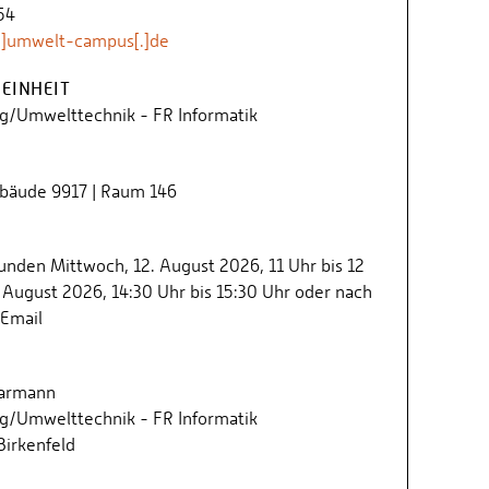
54
]umwelt-campus[.]de
EINHEIT
/Umwelttechnik - FR Informatik
ebäude 9917 | Raum 146
nden Mittwoch, 12. August 2026, 11 Uhr bis 12
 August 2026, 14:30 Uhr bis 15:30 Uhr oder nach
 Email
Sparmann
/Umwelttechnik - FR Informatik
irkenfeld