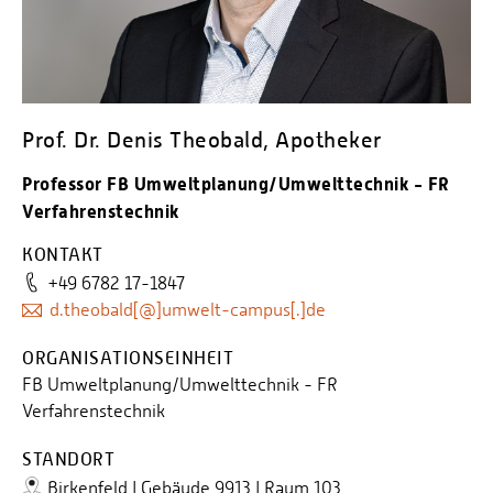
Personalvertretungen
Schwerbehindertenvertretungen
Informationssicherheit
Personalentwicklung
Prof. Dr. Denis Theobald, Apotheker
Personensuche
Professor FB Umweltplanung/Umwelttechnik - FR
Verfahrenstechnik
KONTAKT
+49 6782 17-1847
d.theobald[@]umwelt-campus[.]de
ORGANISATIONSEINHEIT
FB Umweltplanung/Umwelttechnik - FR
Verfahrenstechnik
STANDORT
Birkenfeld | Gebäude 9913 | Raum 103