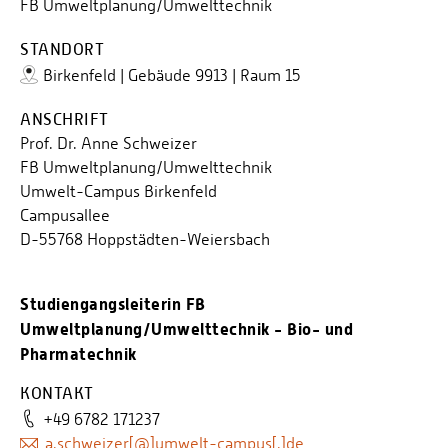
FB Umweltplanung/Umwelttechnik
STANDORT
Birkenfeld | Gebäude 9913 | Raum 15
ANSCHRIFT
Prof. Dr. Anne Schweizer
FB Umweltplanung/Umwelttechnik
Umwelt-Campus Birkenfeld
Campusallee
D-55768 Hoppstädten-Weiersbach
Studiengangsleiterin FB
Umweltplanung/Umwelttechnik - Bio- und
Pharmatechnik
KONTAKT
+49 6782 171237
a.schweizer[@]umwelt-campus[.]de