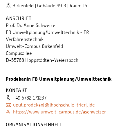
Birkenfeld | Gebäude 9913 | Raum 15
ANSCHRIFT
Prof. Dr. Anne Schweizer
FB Umweltplanung/Umwelttechnik - FR
Verfahrenstechnik
Umwelt-Campus Birkenfeld
Campusallee
D-55768 Hoppstädten-Weiersbach
Prodekanin FB Umweltplanung/Umwelttechnik
KONTAKT
+49 6782 171237
uput.prodekan[@]hochschule-trier[.]de
https://www.umwelt-campus.de/aschweizer
ORGANISATIONSEINHEIT