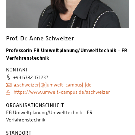
Personalvertretungen
Schwerbehindertenvertretungen
Informationssicherheit
Personalentwicklung
Prof. Dr. Anne Schweizer
Personensuche
Professorin FB Umweltplanung/Umwelttechnik - FR
Verfahrenstechnik
KONTAKT
+49 6782 171237
a.schweizer[@]umwelt-campus[.]de
https://www.umwelt-campus.de/aschweizer
ORGANISATIONSEINHEIT
FB Umweltplanung/Umwelttechnik - FR
Verfahrenstechnik
STANDORT