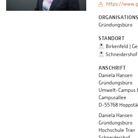
https://www.g
ORGANISATIONS
Gründungsbüro
STANDORT
Birkenfeld | G
Schneidershof 
ANSCHRIFT
Daniela Hansen
Gründungsbüro
Umwelt-Campus B
Campusallee
D-55768 Hoppstä
Daniela Hansen
Gründungsbüro
Hochschule Trier
Schneidershof