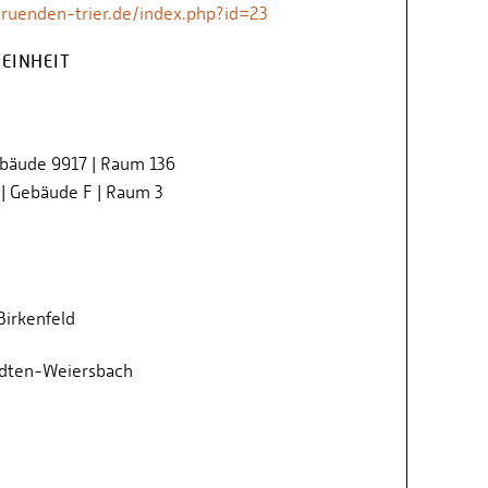
ruenden-trier.de/index.php?id=23
EINHEIT
ebäude 9917 | Raum 136
| Gebäude F | Raum 3
irkenfeld
dten-Weiersbach