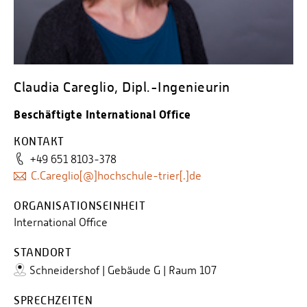
Personalvertretungen
Schwerbehindertenvertretungen
Informationssicherheit
Personalentwicklung
Claudia Careglio, Dipl.-Ingenieurin
Personensuche
Beschäftigte International Office
KONTAKT
+49 651 8103-378
C.Careglio[@]hochschule-trier[.]de
ORGANISATIONSEINHEIT
International Office
STANDORT
Schneidershof | Gebäude G | Raum 107
SPRECHZEITEN