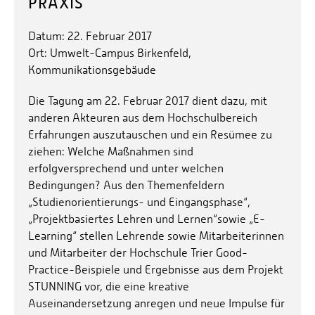
PRAXIS
Personalvertretungen
Schwerbehindertenvertretungen
Datum: 22. Februar 2017
Ort: Umwelt-Campus Birkenfeld,
Informationssicherheit
Kommunikationsgebäude
Personalentwicklung
Die Tagung am 22. Februar 2017 dient dazu, mit
Personensuche
anderen Akteuren aus dem Hochschulbereich
Erfahrungen auszutauschen und ein Resümee zu
ziehen: Welche Maßnahmen sind
erfolgversprechend und unter welchen
Bedingungen? Aus den Themenfeldern
„Studienorientierungs- und Eingangsphase“,
„Projektbasiertes Lehren und Lernen“sowie „E-
Learning“ stellen Lehrende sowie Mitarbeiterinnen
und Mitarbeiter der Hochschule Trier Good-
Practice-Beispiele und Ergebnisse aus dem Projekt
STUNNING vor, die eine kreative
Auseinandersetzung anregen und neue Impulse für