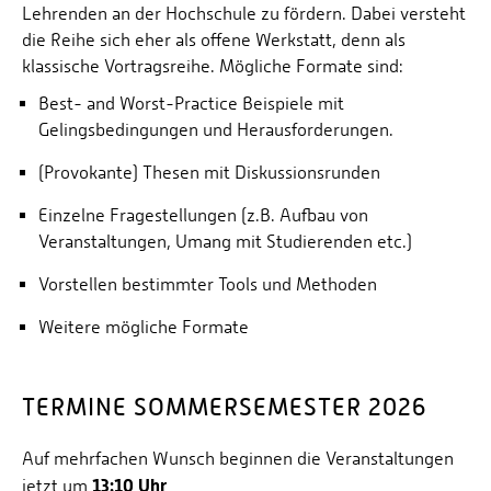
Lehrenden an der Hochschule zu fördern. Dabei versteht
Personalvertretungen
die Reihe sich eher als offene Werkstatt, denn als
Schwerbehindertenvertretungen
klassische Vortragsreihe. Mögliche Formate sind:
Informationssicherheit
Best- and Worst-Practice Beispiele mit
Personalentwicklung
Gelingsbedingungen und Herausforderungen.
Personensuche
(Provokante) Thesen mit Diskussionsrunden
Einzelne Fragestellungen (z.B. Aufbau von
Veranstaltungen, Umang mit Studierenden etc.)
Vorstellen bestimmter Tools und Methoden
Weitere mögliche Formate
TERMINE SOMMERSEMESTER 2026
Auf mehrfachen Wunsch beginnen die Veranstaltungen
13:10 Uhr
jetzt um