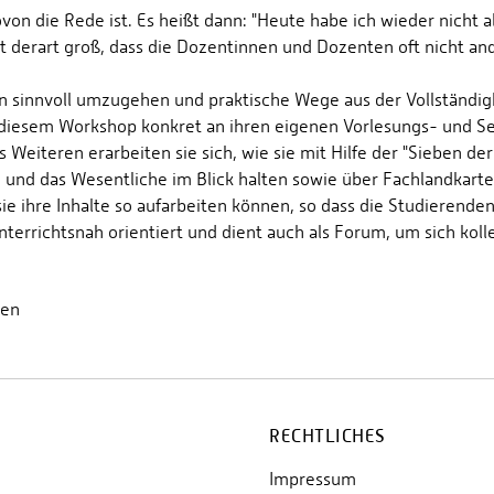
von die Rede ist. Es heißt dann: "Heute habe ich wieder nicht al
erart groß, dass die Dozentinnen und Dozenten oft nicht ander
sinnvoll umzugehen und praktische Wege aus der Vollständigk
n diesem Workshop konkret an ihren eigenen Vorlesungs- und S
 Weiteren erarbeiten sie sich, wie sie mit Hilfe der "Sieben 
und das Wesentliche im Blick halten sowie über Fachlandkarten 
 ihre Inhalte so aufarbeiten können, so dass die Studierende
nterrichtsnah orientiert und dient auch als Forum, um sich koll
ben
RECHTLICHES
Impressum