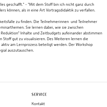
les geschafft." - "Mit dem Stoff bin ich nicht ganz durch
s können, als in eine Art Vortragsdidaktik zu verfallen.
eitsfalle zu finden. Die Teilnehmerinnen und Teilnehmer
eminarthemen. Sie lernen dabei, wie sie zwischen
der Reduktion" Inhalte und Zeitbudgets aufeinander abstimmen
Stoff gut zu visualisieren. Des Weiteren lernen die
n aktiv am Lernprozess beteiligt werden. Der Workshop
egial auszutauschen.
SERVICE
Kontakt