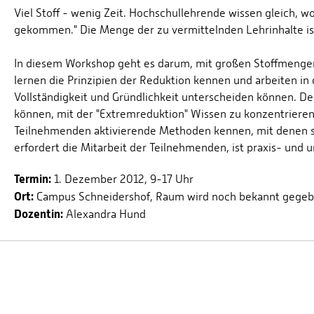
Viel Stoff - wenig Zeit. Hochschullehrende wissen gleich, wo
gekommen." Die Menge der zu vermittelnden Lehrinhalte ist d
In diesem Workshop geht es darum, mit großen Stoffmengen 
lernen die Prinzipien der Reduktion kennen und arbeiten i
Vollständigkeit und Gründlichkeit unterscheiden können. Des
können, mit der "Extremreduktion" Wissen zu konzentrieren 
Teilnehmenden aktivierende Methoden kennen, mit denen sie
erfordert die Mitarbeit der Teilnehmenden, ist praxis- und u
Termin:
1. Dezember 2012, 9-17 Uhr
Ort:
Campus Schneidershof, Raum wird noch bekannt gege
Dozentin:
Alexandra Hund