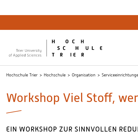
Quicklinks
Bibliot
QIS
publicu
Intrane
Hochschule Trier
Hochschule
Organisation
Serviceeinrichtung
Workshop Viel Stoff, wen
EIN WORKSHOP ZUR SINNVOLLEN REDU