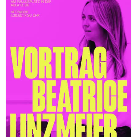
Personalvertretungen
Schwerbehindertenvertretungen
Informationssicherheit
Personalentwicklung
Personensuche