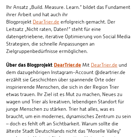
Ihr Ansatz „Build. Measure. Learn.“ bildet das Fundament
ihrer Arbeit und hat auch ihr
Blogprojekt
DearTrier.de
erfolgreich gemacht. Der
Leitsatz „Nicht raten, Daten!“ steht für eine
datengetriebene, iterative Optimierung von Social Media
Strategien, die schnelle Anpassungen an
Zielgruppenbedürfnisse ermöglichen.
Über das Blogprojekt
DearTrier.de
Mit
DearTrier.de
und
dem dazugehörigen Instagram-Account @deartrier.de
erzählt sie Geschichten über spannende Orte oder
inspirierende Menschen, die sich in der Region Trier
etwas trauen. Ihr Ziel ist es Mut zu machen, Neues zu
wagen und Trier als kreativen, lebendigen Standort für
junge Menschen zu stärken. Trier hat alles, was es
braucht, um ein modernes, dynamisches Zentrum zu sein
– doch es fehlt oft an Sichtbarkeit. Warum sollte die
älteste Stadt Deutschlands nicht das "Moselle Valley"