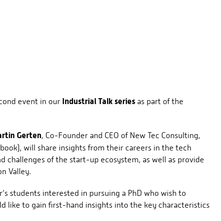
Industrial Talk series
econd event in our
as part of the
rtin Gerten
, Co-Founder and CEO of New Tec Consulting,
k), will share insights from their careers in the tech
and challenges of the start-up ecosystem, as well as provide
on Valley.
r’s students interested in pursuing a PhD who wish to
 like to gain first-hand insights into the key characteristics