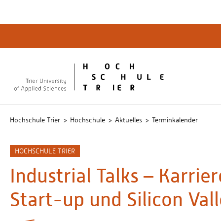
Quicklinks
Bibliot
QIS
publicu
Intrane
Hochschule Trier
Hochschule
Aktuelles
Terminkalender
HOCHSCHULE TRIER
Industrial Talks – Karri
Start-up und Silicon Val