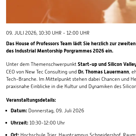
09. JULI 2026, 10:30 UHR - 12:00 UHR
Das House of Professors Team lädt Sie herzlich zur zweite
des Industrial Mentorship Porgrammes 2026 ein.
Start-up und Silicon Valle
Unter dem Themenschwerpunkt
Dr. Thomas Lauermann
CEO von New Tec Consulting und
, e
Tech-Branche. Im Mittelpunkt stehen dabei Chancen und H
praxisnahe Einblicke in die Kultur und Dynamiken des Silicon
Veranstaltungsdetails:
Datum:
Donnerstag, 09. Juli 2026
Uhrzeit:
10:30-12:00 Uhr
Ort:
Hochschule Trier, Hauptcampus Schneidershof, Raum