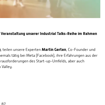
n Veranstaltung unserer Industrial Talks-Reihe im Rahmen
y
Martin Gerten
, teilen unsere Experten
, Co-Founder und
hemals tätig bei Meta (Facebook), ihre Erfahrungen aus der
erausforderungen des Start-up-Umfelds, aber auch
 Valley.
: B7