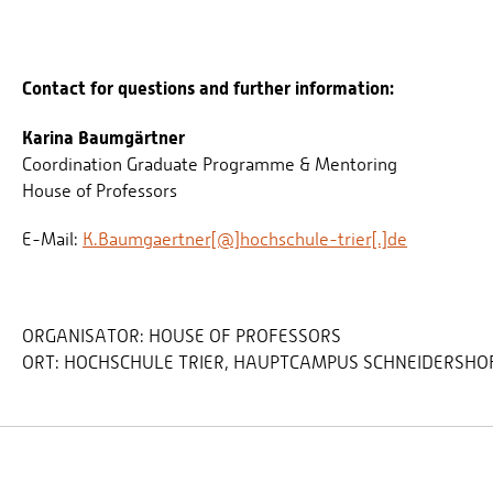
Contact for questions and further information:
Karina Baumgärtner
Coordination Graduate Programme & Mentoring
House of Professors
E-Mail:
K.Baumgaertner[@]hochschule-trier[.]de
ORGANISATOR:
HOUSE OF PROFESSORS
ORT:
HOCHSCHULE TRIER, HAUPTCAMPUS SCHNEIDERSHOF