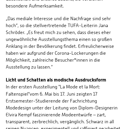
besondere Aufmerksamkeit.
„Das mediale Interesse und die Nachfrage sind sehr
hoch“, so die stellvertretende TUFA-Leiterin Jana
Schröder. „Es freut mich zu sehen, dass dieses eher
ungewöhnliche Ausstellungsthema einen so großen
Anklang in der Bevölkerung findet. Erfreulicherweise
haben wir aufgrund der Corona-Lockerungen die
Möglichkeit, zahlreiche Besucher*innen in die
Ausstellung zu lassen.“
Licht und Schatten als modische Ausdrucksform
In der ersten Ausstellung "La Mode et la Mort:
Faltenspiel"
vom 6. Mai bis 17. Juni zeigten 17
Erstsemester-Studierende der Fachrichtung
Modedesign unter der Leitung von Diplom-Designerin
Elvira Kempf faszinierende Modeentwürfe – zart,
transparent, zerbrechlich, vergänglich. Schwarz in all
seinen Nuancen, experimentell und raffiniert gearbeitet