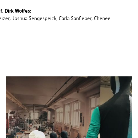
. Dirk Wolfes:
eizer, Joshua Sengespeick, Carla Sanfleber, Chenee