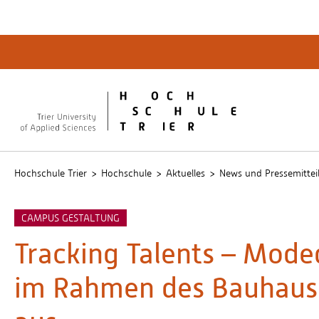
Quicklinks
Bibliot
QIS
publicu
Intrane
Hochschule Trier
Hochschule
Aktuelles
News und Pressemittei
CAMPUS GESTALTUNG
Tracking Talents – Moded
im Rahmen des Bauhaus