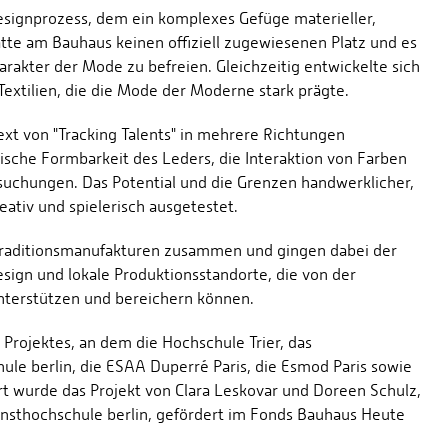
Designprozess, dem ein komplexes Gefüge materieller,
tte am Bauhaus keinen offiziell zugewiesenen Platz und es
rakter der Mode zu befreien. Gleichzeitig entwickelte sich
extilien, die die Mode der Moderne stark prägte.
xt von "Tracking Talents" in mehrere Richtungen
stische Formbarkeit des Leders, die Interaktion von Farben
uchungen. Das Potential und die Grenzen handwerklicher,
eativ und spielerisch ausgetestet.
Traditionsmanufakturen zusammen und gingen dabei der
sign und lokale Produktionsstandorte, die von der
unterstützen und bereichern können.
 Projektes, an dem die Hochschule Trier, das
 berlin, die ESAA Duperré Paris, die Esmod Paris sowie
rt wurde das Projekt von Clara Leskovar und Doreen Schulz,
nsthochschule berlin, gefördert im Fonds Bauhaus Heute