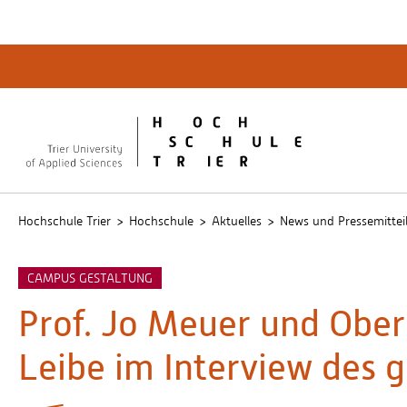
Quicklinks
Bibliot
QIS
publicu
Intrane
Hochschule Trier
Hochschule
Aktuelles
News und Pressemittei
CAMPUS GESTALTUNG
Prof. Jo Meuer und Obe
Leibe im Interview des 