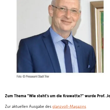
Zum Thema "Wie steht's um die Krawatte?" wurde Prof. Jo 
Zur aktuellen Ausgabe des
glanzvoll-Magazins