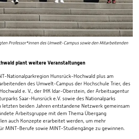
gten Professor*innen des Umwelt-Campus sowie den Mitarbeitenden
hwald plant weitere Veranstaltungen
INT-Nationalparkregion Hunsrück-Hochwald plus am
arbeitenden des Umwelt-Campus der Hochschule Trier, des
ochwald e. V., der IHK Idar-Oberstein, der Arbeitsagentur
rparks Saar-Hunsrück e.V. sowie des Nationalparks
den letzten beiden Jahren entstandene Netzwerk gemeinsam
gründete Arbeitsgruppe mit dem Thema Übergang
llen auch Konzepte erarbeitet werden, um mehr
für MINT-Berufe sowie MINT-Studiengänge zu gewinnen.