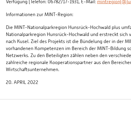
Verfügung (Telefon: 06782/17-1931, E-Mail:
mintregion[@]u
Informationen zur MINT-Region:
Die MINT-Nationalparkregion Hunsrück-Hochwald plus umfas
Nationalparkregion Hunsrück-Hochwald und erstreckt sich 
nach Kusel. Ziel des Projekts ist die Bündelung der in der
vorhandenen Kompetenzen im Bereich der MINT-Bildung so
Netzwerks. Zu den Beteiligten zählen neben den verschie
zahlreiche regionale Kooperationspartner aus den Berei
Wirtschaftsunternehmen.
20. APRIL 2022