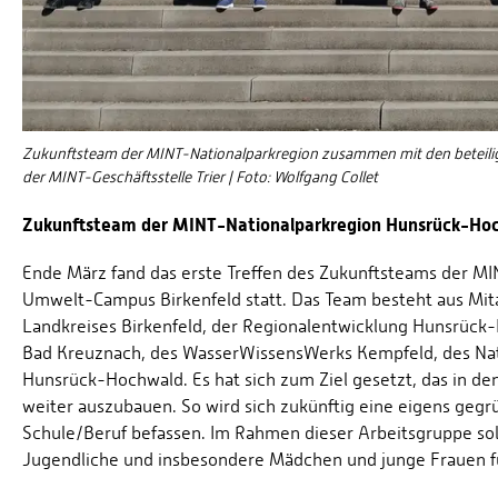
Zukunftsteam der MINT-Nationalparkregion zusammen mit den beteili
der MINT-Geschäftsstelle Trier | Foto: Wolfgang Collet
Zukunftsteam der MINT-Nationalparkregion Hunsrück-Hoc
Ende März fand das erste Treffen des Zukunftsteams der M
Umwelt-Campus Birkenfeld statt. Das Team besteht aus Mit
Landkreises Birkenfeld, der Regionalentwicklung Hunsrück-H
Bad Kreuznach, des WasserWissensWerks Kempfeld, des Natu
Hunsrück-Hochwald. Es hat sich zum Ziel gesetzt, das in 
weiter auszubauen. So wird sich zukünftig eine eigens ge
Schule/Beruf befassen. Im Rahmen dieser Arbeitsgruppe so
Jugendliche und insbesondere Mädchen und junge Frauen 