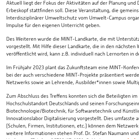
Aktuell liegt der Fokus der Aktivitäten auf der Planung u
Erbeskopf stattfinden soll. Diese Veranstaltung, die geme
Interdisziplinärer Umweltschutz vom Umwelt-Campus organisie
Impulse für den eigenen Unterricht geben.
Des Weiteren wurde die MINT-Landkarte, die mit Unterstützu
vorgestellt. Mit Hilfe dieser Landkarte, die in den nächs
veröffentlicht wird, kann z.B. individuell nach Lernorten 
Im Frühjahr 2023 plant das Zukunftsteam eine MINT-Konfer
bei der auch verschiedene MINT-Projekte präsentiert werden 
Netzwerks sowie an Lehrende, Ausbilder*innen sowie Multip
Zum Abschluss des Treffens konnten sich die Beteiligten i
Hochschulstandort Deutschlands und seinen Forschungsein
Biotechnologie/Biotechnik, für Softwaretechnik und Künstli
Innovationslabor Digitalisierung vorgestellt. Dies umfasst
(Schulen, Firmen, Institutionen, etc.) können dem Netzwerk 
weitere Informationen stehen Prof. Dr. Stefan Naumann un