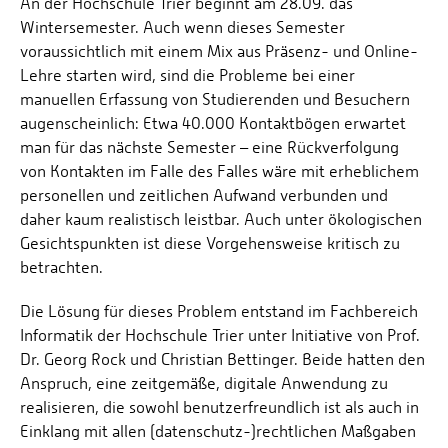
An der Hochschule Trier beginnt am 28.09. das
Wintersemester. Auch wenn dieses Semester
voraussichtlich mit einem Mix aus Präsenz- und Online-
Lehre starten wird, sind die Probleme bei einer
manuellen Erfassung von Studierenden und Besuchern
augenscheinlich: Etwa 40.000 Kontaktbögen erwartet
man für das nächste Semester – eine Rückverfolgung
von Kontakten im Falle des Falles wäre mit erheblichem
personellen und zeitlichen Aufwand verbunden und
daher kaum realistisch leistbar. Auch unter ökologischen
Gesichtspunkten ist diese Vorgehensweise kritisch zu
betrachten.
Die Lösung für dieses Problem entstand im Fachbereich
Informatik der Hochschule Trier unter Initiative von Prof.
Dr. Georg Rock und Christian Bettinger. Beide hatten den
Anspruch, eine zeitgemäße, digitale Anwendung zu
realisieren, die sowohl benutzerfreundlich ist als auch in
Einklang mit allen (datenschutz-)rechtlichen Maßgaben