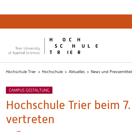
Quicklinks
Bibliot
QIS
publicu
Intrane
Hochschule Trier
Hochschule
Aktuelles
News und Pressemittei
CAMPUS GESTALTUNG
Hochschule Trier beim 7.
vertreten