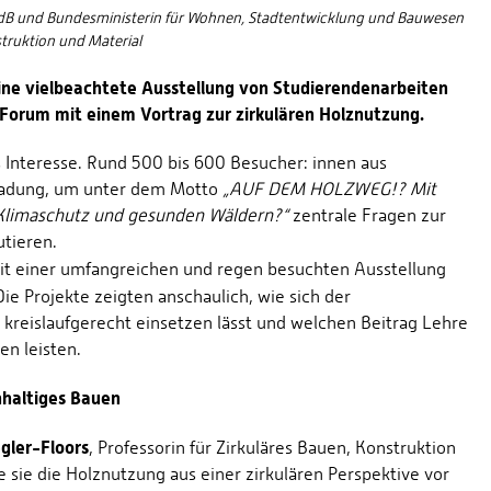
 MdB und Bundesministerin für Wohnen, Stadtentwicklung und Bauwesen
struktion und Material
eine vielbeachtete Ausstellung von Studierendenarbeiten
 Forum mit einem Vortrag zur zirkulären Holznutzung.
s Interesse. Rund 500 bis 600 Besucher: innen aus
inladung, um unter dem Motto
„AUF DEM HOLZWEG!? Mit
Klimaschutz und gesunden Wäldern?“
zentrale Fragen zur
utieren.
t einer umfangreichen und regen besuchten Ausstellung
ie Projekte zeigten anschaulich, wie sich der
 kreislaufgerecht einsetzen lässt und welchen Beitrag Lehre
n leisten.
hhaltiges Bauen
egler-Floors
, Professorin für Zirkuläres Bauen, Konstruktion
te sie die Holznutzung aus einer zirkulären Perspektive vor