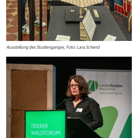
Ausstellung des Studienganges, Foto: Lara Schend