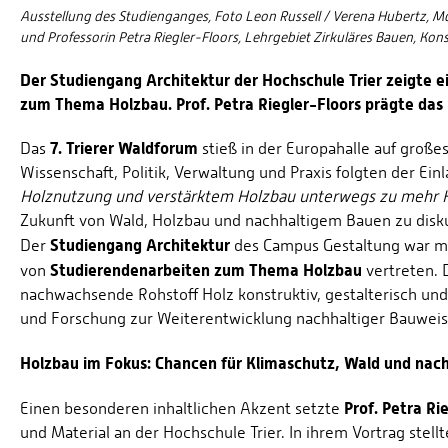
Ausstellung des Studienganges, Foto Leon Russell / Verena Hubertz,
und Professorin Petra Riegler-Floors, Lehrgebiet Zirkuläres Bauen, Kon
Der Studiengang Architektur der Hochschule Trier zeigte 
zum Thema Holzbau. Prof. Petra Riegler-Floors prägte das
7. Trierer Waldforum
Das
stieß in der Europahalle auf große
Wissenschaft, Politik, Verwaltung und Praxis folgten der E
Holznutzung und verstärktem Holzbau unterwegs zu mehr 
Zukunft von Wald, Holzbau und nachhaltigem Bauen zu disk
Studiengang Architektur
Der
des Campus Gestaltung war mi
Studierendenarbeiten zum Thema Holzbau
von
vertreten. D
nachwachsende Rohstoff Holz konstruktiv, gestalterisch und
und Forschung zur Weiterentwicklung nachhaltiger Bauweise
Holzbau im Fokus: Chancen für Klimaschutz, Wald und nac
Prof. Petra Ri
Einen besonderen inhaltlichen Akzent setzte
und Material an der Hochschule Trier. In ihrem Vortrag stell