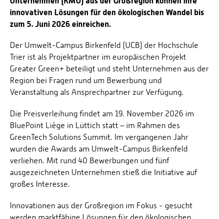
Unternehmen (KMU) aus der Großregion können ihre
innovativen Lösungen für den ökologischen Wandel bis
zum 5. Juni 2026 einreichen.
Der Umwelt-Campus Birkenfeld (UCB) der Hochschule
Trier ist als Projektpartner im europäischen Projekt
Greater Green+ beteiligt und steht Unternehmen aus der
Region bei Fragen rund um Bewerbung und
Veranstaltung als Ansprechpartner zur Verfügung.
Die Preisverleihung findet am 19. November 2026 im
BluePoint Liège in Lüttich statt – im Rahmen des
GreenTech Solutions Summit. Im vergangenen Jahr
wurden die Awards am Umwelt-Campus Birkenfeld
verliehen. Mit rund 40 Bewerbungen und fünf
ausgezeichneten Unternehmen stieß die Initiative auf
großes Interesse.
Innovationen aus der Großregion im Fokus - gesucht
werden marktfähige Lösungen für den ökologischen