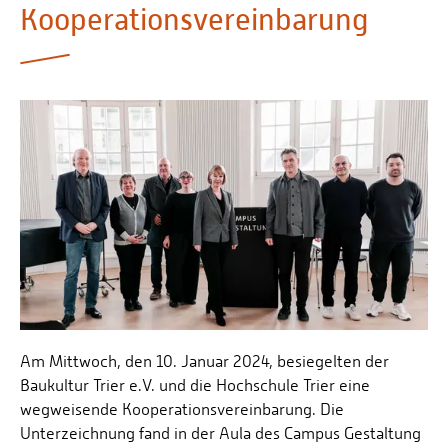
Kooperationsvereinbarung
Personalvertretungen
Schwerbehindertenvertretungen
Informationssicherheit
Personalentwicklung
Personensuche
Am Mittwoch, den 10. Januar 2024, besiegelten der
Baukultur Trier e.V. und die Hochschule Trier eine
wegweisende Kooperationsvereinbarung. Die
Unterzeichnung fand in der Aula des Campus Gestaltung