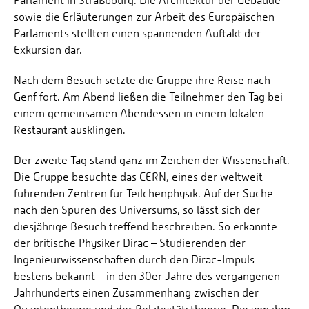
Parlament in Straßbourg. Die Architektur der Gebäude
sowie die Erläuterungen zur Arbeit des Europäischen
Parlaments stellten einen spannenden Auftakt der
Exkursion dar.
Nach dem Besuch setzte die Gruppe ihre Reise nach
Genf fort. Am Abend ließen die Teilnehmer den Tag bei
einem gemeinsamen Abendessen in einem lokalen
Restaurant ausklingen.
Der zweite Tag stand ganz im Zeichen der Wissenschaft.
Die Gruppe besuchte das CERN, eines der weltweit
führenden Zentren für Teilchenphysik. Auf der Suche
nach den Spuren des Universums, so lässt sich der
diesjährige Besuch treffend beschreiben. So erkannte
der britische Physiker Dirac – Studierenden der
Ingenieurwissenschaften durch den Dirac-Impuls
bestens bekannt – in den 30er Jahre des vergangenen
Jahrhunderts einen Zusammenhang zwischen der