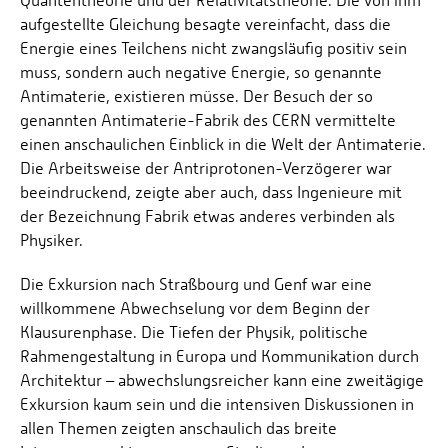
Quantentheorie und der Relativitätstheorie. Die von ihm
aufgestellte Gleichung besagte vereinfacht, dass die
Energie eines Teilchens nicht zwangsläufig positiv sein
muss, sondern auch negative Energie, so genannte
Antimaterie, existieren müsse. Der Besuch der so
genannten Antimaterie-Fabrik des CERN vermittelte
einen anschaulichen Einblick in die Welt der Antimaterie.
Die Arbeitsweise der Antriprotonen-Verzögerer war
beeindruckend, zeigte aber auch, dass Ingenieure mit
der Bezeichnung Fabrik etwas anderes verbinden als
Physiker.
Die Exkursion nach Straßbourg und Genf war eine
willkommene Abwechselung vor dem Beginn der
Klausurenphase. Die Tiefen der Physik, politische
Rahmengestaltung in Europa und Kommunikation durch
Architektur – abwechslungsreicher kann eine zweitägige
Exkursion kaum sein und die intensiven Diskussionen in
allen Themen zeigten anschaulich das breite