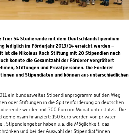
e Trier 54 Studierende mit dem Deutschlandstipendium
ng lediglich im Förderjahr 2013/14 erreicht werden –
 ist die Nikolaus Koch Stiftung mit 20 Stipendien nach
doch konnte die Gesamtzahl der Förderer vergrößert
ehmen, Stiftungen und Privatpersonen. Die Förderer
atinnen und Stipendiaten und können aus unterschiedlichen
2011 ein bundesweites Stipendienprogramm auf den Weg
men oder Stiftungen in die Spitzenförderung an deutschen
tudierende werden mit 300 Euro im Monat unterstützt. Die
 gemeinsam finanziert: 150 Euro werden von privaten
ei. Stipendiengeber haben u.a. die Möglichkeit, das
chränken und bei der Auswahl der Stipendiat*innen