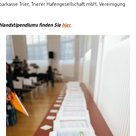
rkasse Trier, Trierer Hafengesellschaft mbH, Vereinigung
hlandstipendiums finden Sie
hier.