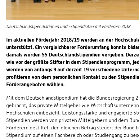
Deutschlandstipendiatinnen und -stipendiaten mit Förderern 2018
Im aktuellen Förderjahr 2018/19 werden an der Hochschul
unterstützt. Ein vergleichbarer Förderumfang konnte bisla
damals wurden 55 Deutschlandstipendien vergeben. Derzeit
wie vor der größte Stifter in dem Stipendienprogramm, je
werden von anfangs 9 auf derzeit 19 verschiedene Untern
profitieren von dem persönlichen Kontakt zu den Stipendi
Förderangeboten wählen.
Mit dem Deutschlandstipendium hat die Bundesregierung 
gebracht, das private Mittelgeber wie Wirtschaftsunterneh
Hochschulen einbezieht. Leistungsstarke und engagierte S
Stipendien werden von privaten Mittelgebern und dem Bund
Förderern gestiftet, den gleichen Betrag steuert der Bund b
Stipendium auf einen Fachbereich oder Studiengang zu bes