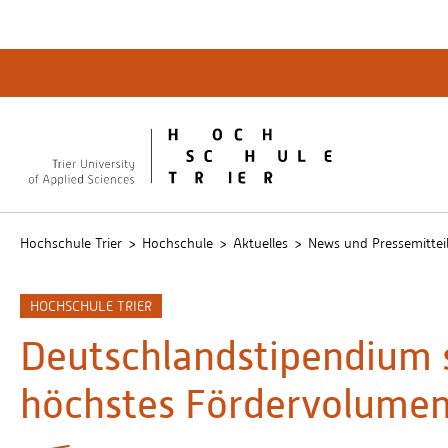
Quicklinks
Bibliot
QIS
publicu
Intrane
Hochschule Trier
Hochschule
Aktuelles
News und Pressemittei
HOCHSCHULE TRIER
Deutschlandstipendium s
höchstes Fördervolumen