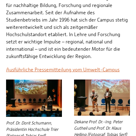
für nachhaltige Bildung, Forschung und regionale
Zusammenarbeit. Seit der Aufnahme des
Studienbetriebs im Jahr 1996 hat sich der Campus stetig
weiterentwickelt und sich als zeitgemäßer
Hochschulstandort etabliert. In Lehre und Forschung
setzt er wichtige Impulse – regional, national und
international – und ist ein bedeutender Motor für die
zukunftsfähige Entwicklung der Region.
Ausführliche Pressemitteilung vom Umwelt-Campus
Dekane Prof. Dr.-Ing. Peter
Prof. Dr. Dorit Schumann,
Gutheil und Prof. Dr. Klaus
Präsidentin Hochschule Trier
Helling (Fotograf: Tobias Serf)
(Fotograf: Tobias Serf)