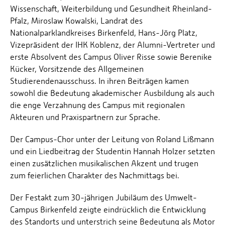
Wissenschaft, Weiterbildung und Gesundheit Rheinland-
Pfalz, Miroslaw Kowalski, Landrat des
Nationalparklandkreises Birkenfeld, Hans-Jörg Platz,
Vizepräsident der IHK Koblenz, der Alumni-Vertreter und
erste Absolvent des Campus Oliver Risse sowie Berenike
Kücker, Vorsitzende des Allgemeinen
Studierendenausschuss. In ihren Beiträgen kamen
sowohl die Bedeutung akademischer Ausbildung als auch
die enge Verzahnung des Campus mit regionalen
Akteuren und Praxispartnern zur Sprache.
Der Campus-Chor unter der Leitung von Roland Lißmann
und ein Liedbeitrag der Studentin Hannah Holzer setzten
einen zusätzlichen musikalischen Akzent und trugen
zum feierlichen Charakter des Nachmittags bei.
Der Festakt zum 30-jährigen Jubiläum des Umwelt-
Campus Birkenfeld zeigte eindrücklich die Entwicklung
des Standorts und unterstrich seine Bedeutung als Motor