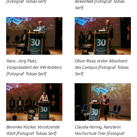
(Fotograf: Tobias Serf)
Birkenfeld (Fotograf: Tobias
Serf)
Hans-Jörg Platz,
Oliver Risse, erster Absolvent
Vizepräsident der IHK Koblenz
des Campus (Fotograf: Tobias
(Fotograf: Tobias Serf)
Serf)
Berenike Kücker, Vorsitzende
Claudia Hornig, Kanzlerin
AStA (Fotograf: Tobias Serf)
Hochschule Trier (Fotograf: