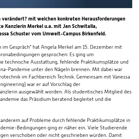
n verändert? mit welchen konkreten Herausforderungen
e Kanzlerin Merkel u.a. mit Jan Schwitalla,
nessa Schuster vom Umwelt-Campus Birkenfeld.
in im Gespräch" hat Angela Merkel am 15. Dezember mit
Coronabedingungen gesprochen: Es ging um
die technische Ausstattung, fehlende Praktikumsplätze und
ona-Pandemie unter den Nägeln brennen. Mit dabei war
trotechnik im Fachbereich Technik. Gemeinsam mit Vanessa
ngineering) war er auf Vorschlag der
anzlerin ausgewählt worden. Als studentisches Mitglied des
Pandemie das Präsidium beratend begleitet und die
r anderem auf Probleme durch fehlende Praktikumsplätze in
demie-Bedingungen ging er näher ein. Viele Studierende
ungen verschoben oder nicht geschrieben würden. Damit