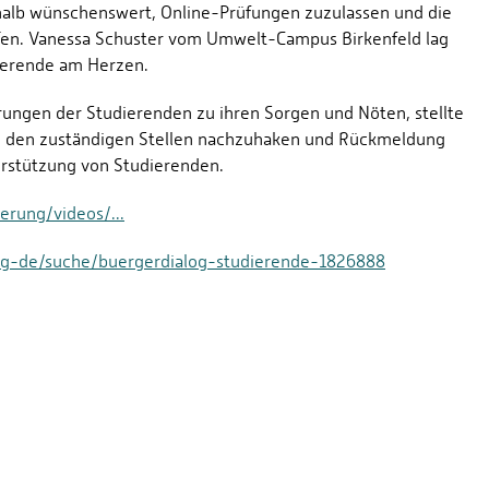
shalb wünschenswert, Online-Prüfungen zuzulassen und die
ffen. Vanessa Schuster vom Umwelt-Campus Birkenfeld lag
dierende am Herzen.
rungen der Studierenden zu ihren Sorgen und Nöten, stellte
i den zuständigen Stellen nachzuhaken und Rückmeldung
erstützung von Studierenden.
rung/videos/...
g-de/suche/buergerdialog-studierende-1826888