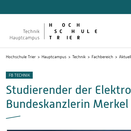
Technik
Dokume
QIS
Hochschule Trier
Hauptcampus
Technik
Fachbereich
Aktuel
FB TECHNIK
Studierender der Elektr
Bundeskanzlerin Merkel