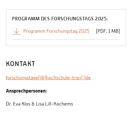
PROGRAMM DES FORSCHUNGSTAGS 2025:
Programm Forschungstag 2025
[
PDF
1 MB]
KONTAKT
forschungstage[@]hochschule-trier[.]de
Ansprechpersonen:
Dr. Eva Klos & Lisa Lill-Kochems