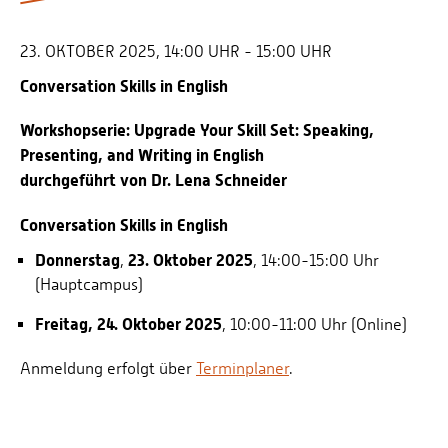
Personalvertretungen
Schwerbehindertenvertretungen
23. OKTOBER 2025, 14:00 UHR - 15:00 UHR
Informationssicherheit
Conversation Skills in English
Personalentwicklung
Workshopserie: Upgrade Your Skill Set: Speaking,
Personensuche
Presenting, and Writing in English
durchgeführt von Dr. Lena Schneider
Conversation Skills in English
Donnerstag
23. Oktober 2025
,
, 14:00-15:00 Uhr
(Hauptcampus)
Freitag, 24. Oktober 2025
, 10:00-11:00 Uhr (Online)
Anmeldung erfolgt über
Terminplaner
.