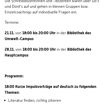
Die Schreibdozentinnen und -dozenten klären über Do‘s
und Dont’s auf und gehen in kleinen Gruppen bzw.
Einzelcoachings auf individuelle Fragen ein.
Termine:
21.11.
18:00 bis 20:00 Uhr
Bibliothek des
von
in der
Umwelt-Campus
28.11.
18:00 bis 20:00 Uhr
Bibliothek des
von
in der
Hauptcampus
Programm:
18:00 Kurze Impulsvorträge auf deutsch zu folgenden
Themen:
Literatur finden, richtig zitieren