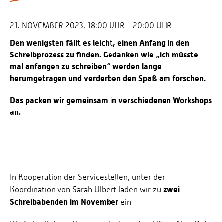
Personalvertretungen
Schwerbehindertenvertretungen
21. NOVEMBER 2023, 18:00 UHR - 20:00 UHR
Informationssicherheit
Den wenigsten fällt es leicht, einen Anfang in den
Schreibprozess zu finden. Gedanken wie „ich müsste
Personalentwicklung
mal anfangen zu schreiben“ werden lange
Personensuche
herumgetragen und verderben den Spaß am forschen.
Das packen wir gemeinsam in verschiedenen Workshops
an.
In Kooperation der Servicestellen, unter der
zwei
Koordination von Sarah Ulbert laden wir zu
Schreibabenden im November
ein