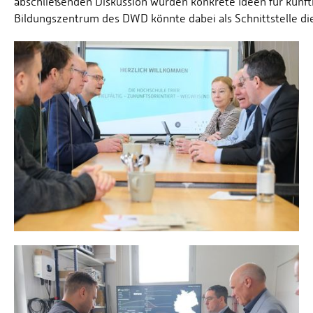
abschließenden Diskussion wurden konkrete Ideen für künft
Bildungszentrum des DWD könnte dabei als Schnittstelle di