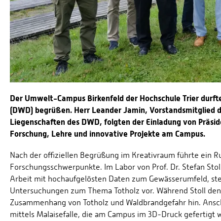
Der Umwelt-Campus Birkenfeld der Hochschule Trier durf
(DWD) begrüßen. Herr Leander Jamin, Vorstandsmitglied d
Liegenschaften des DWD, folgten der Einladung von Präside
Forschung, Lehre und innovative Projekte am Campus.
Nach der offiziellen Begrüßung im Kreativraum führte ein 
Forschungsschwerpunkte. Im Labor von Prof. Dr. Stefan Stoll
Arbeit mit hochaufgelösten Daten zum Gewässerumfeld, ste
Untersuchungen zum Thema Totholz vor. Während Stoll den F
Zusammenhang von Totholz und Waldbrandgefahr hin. Ansch
mittels Malaisefalle, die am Campus im 3D-Druck gefertigt 