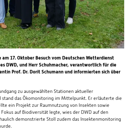
te am 17. Oktober Besuch vom Deutschen Wetterdienst
es DWD, und Herr Schuhmacher, verantwortlich für die
ntin Prof. Dr. Dorit Schumann und informierten sich über
Rundgang zu ausgewählten Stationen aktueller
 stand das Ökomonitoring im Mittelpunkt. Er erläuterte die
llte ein Projekt zur Raumnutzung von Insekten sowie
okus auf Biodiversität legte, wies der DWD auf den
aulich demonstrierte Stoll zudem das Insektenmonitoring
wurde.