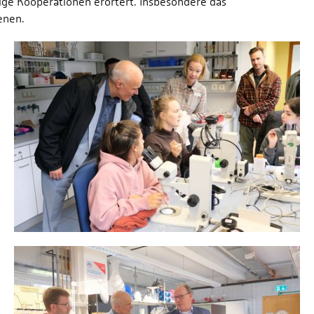
ige Kooperationen erörtert. Insbesondere das
enen.