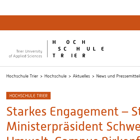
Quicklinks
Bibliot
QIS
publicu
Intrane
Hochschule Trier
Hochschule
Aktuelles
News und Pressemittei
HOCHSCHULE TRIER
Starkes Engagement – S
Ministerpräsident Schwe