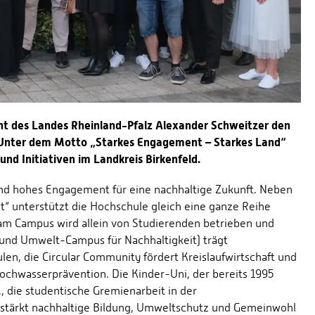
nt des Landes Rheinland-Pfalz Alexander Schweitzer den
 Unter dem Motto „Starkes Engagement – Starkes Land“
und Initiativen im Landkreis Birkenfeld.
nd hohes Engagement für eine nachhaltige Zukunft. Neben
unterstützt die Hochschule gleich eine ganze Reihe
 am Campus wird allein von Studierenden betrieben und
 und Umwelt-Campus für Nachhaltigkeit) trägt
en, die Circular Community fördert Kreislaufwirtschaft und
Hochwasserprävention. Die Kinder-Uni, der bereits 1995
 die studentische Gremienarbeit in der
 stärkt nachhaltige Bildung, Umweltschutz und Gemeinwohl