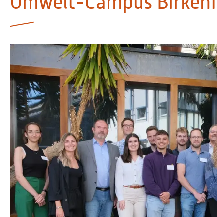
Umwelt-Campus Birkenf