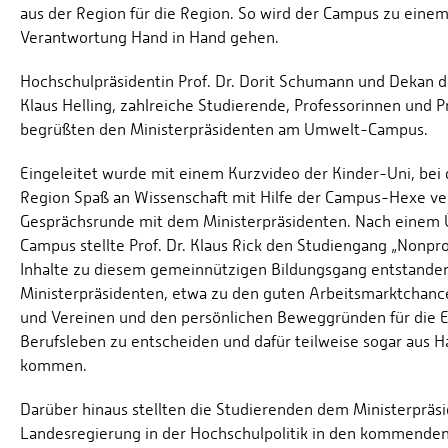
aus der Region für die Region. So wird der Campus zu eine
Verantwortung Hand in Hand gehen.
Hochschulpräsidentin Prof. Dr. Dorit Schumann und Dekan 
Klaus Helling, zahlreiche Studierende, Professorinnen und 
begrüßten den Ministerpräsidenten am Umwelt-Campus.
Eingeleitet wurde mit einem Kurzvideo der Kinder-Uni, bei 
Region Spaß an Wissenschaft mit Hilfe der Campus-Hexe verm
Gesprächsrunde mit dem Ministerpräsidenten. Nach einem Ü
Campus stellte Prof. Dr. Klaus Rick den Studiengang „Nonpr
Inhalte zu diesem gemeinnützigen Bildungsgang entstande
Ministerpräsidenten, etwa zu den guten Arbeitsmarktchance
und Vereinen und den persönlichen Beweggründen für die E
Berufsleben zu entscheiden und dafür teilweise sogar aus
kommen.
Darüber hinaus stellten die Studierenden dem Ministerprä
Landesregierung in der Hochschulpolitik in den kommende