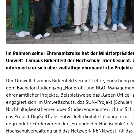
Im Rahmen seiner Ehrenamtsreise hat der Ministerpräside
Umwelt-Campus Birkenfeld der Hochschule Trier besucht.
informierte er sich über vielfältige ehrenamtliche Projekte 
Der Umwelt-Campus Birkenfeld vereint Lehre, Forschung u
dem Bachelorstudiengang „Nonprofit und NGO-Management“ 
ehrenamtlicher Projekte. Beispielsweise das „Green Office“
engagiert sich im Umweltschutz, das SUN-Projekt (Schulen
Nachhaltigkeitsthemen über Studierendenunterricht in Schul
das Projekt DigiSelfTrans entwickelt digitale Lösungen zur 
gegründete Förderverein der „Freunde der Hochschule“ e.V.,
Hochschulverwaltung und das Netzwerk RENN.west. All das