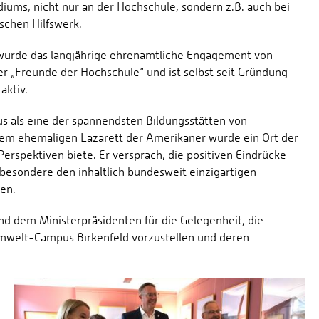
iums, nicht nur an der Hochschule, sondern z.B. auch bei
schen Hilfswerk.
wurde das langjährige ehrenamtliche Engagement von
r „Freunde der Hochschule“ und ist selbst seit Gründung
aktiv.
s als eine der spannendsten Bildungsstätten von
nem ehemaligen Lazarett der Amerikaner wurde ein Ort der
rspektiven biete. Er versprach, die positiven Eindrücke
esondere den inhaltlich bundesweit einzigartigen
en.
d dem Ministerpräsidenten für die Gelegenheit, die
welt-Campus Birkenfeld vorzustellen und deren