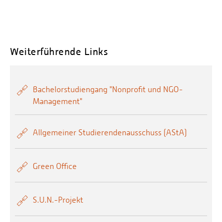
Weiterführende Links
Bachelorstudiengang "Nonprofit und NGO-
Management"
Allgemeiner Studierendenausschuss (AStA)
Green Office
S.U.N.-Projekt