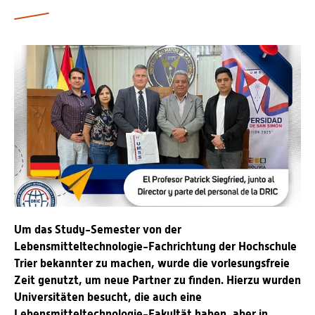
Personalvertretungen
Schwerbehindertenvertretungen
Informationssicherheit
Personalentwicklung
Personensuche
Um das Study-Semester von der
Lebensmitteltechnologie-Fachrichtung der Hochschule
Trier bekannter zu machen, wurde die vorlesungsfreie
Zeit genutzt, um neue Partner zu finden. Hierzu wurden
Universitäten besucht, die auch eine
Lebensmitteltechnologie-Fakultät haben, aber in