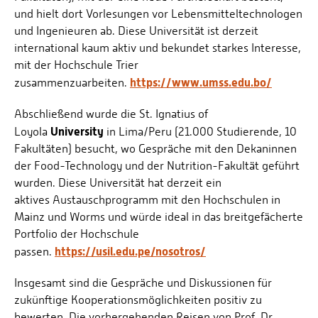
und hielt dort Vorlesungen vor Lebensmitteltechnologen
und Ingenieuren ab. Diese Universität ist derzeit
international kaum aktiv und bekundet starkes Interesse,
mit der Hochschule Trier
https://www.umss.edu.bo/
zusammenzuarbeiten.
Abschließend wurde die St. Ignatius of
University
Loyola
in Lima/Peru (21.000 Studierende, 10
Fakultäten) besucht, wo Gespräche mit den Dekaninnen
der Food-Technology und der Nutrition-Fakultät geführt
wurden. Diese Universität hat derzeit ein
aktives Austauschprogramm mit den Hochschulen in
Mainz und Worms und würde ideal in das breitgefächerte
Portfolio der Hochschule
https://usil.edu.pe/nosotros/
passen.
Insgesamt sind die Gespräche und Diskussionen für
zukünftige Kooperationsmöglichkeiten positiv zu
bewerten. Die vorhergehenden Reisen von Prof. Dr.