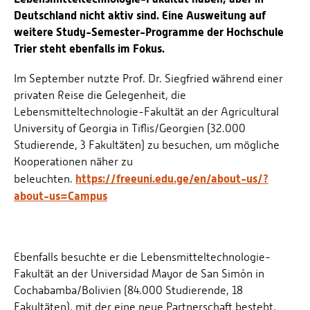
Deutschland nicht aktiv sind. Eine Ausweitung auf
weitere Study-Semester-Programme der Hochschule
Trier steht ebenfalls im Fokus.
Im September nutzte Prof. Dr. Siegfried während einer
privaten Reise die Gelegenheit, die
Lebensmitteltechnologie-Fakultät an der Agricultural
University of Georgia in Tiflis/Georgien (32.000
Studierende, 3 Fakultäten) zu besuchen, um mögliche
Kooperationen näher zu
https://freeuni.edu.ge/en/about-us/?
beleuchten.
about-us=Campus
Ebenfalls besuchte er die Lebensmitteltechnologie-
Fakultät an der Universidad Mayor de San Simón in
Cochabamba/Bolivien (84.000 Studierende, 18
Fakultäten), mit der eine neue Partnerschaft besteht,