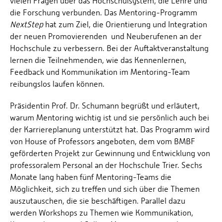
vielen Fragen über das Hochschulsystem, die Lehre und
die Forschung verbunden. Das Mentoring-Programm
NextStep
hat zum Ziel, die Orientierung und Integration
der neuen Promovierenden und Neuberufenen an der
Hochschule zu verbessern. Bei der Auftaktveranstaltung
lernen die Teilnehmenden, wie das Kennenlernen,
Feedback und Kommunikation im Mentoring-Team
reibungslos laufen können.
Präsidentin Prof. Dr. Schumann begrüßt und erläutert,
warum Mentoring wichtig ist und sie persönlich auch bei
der Karriereplanung unterstützt hat. Das Programm wird
von House of Professors angeboten, dem vom BMBF
geförderten Projekt zur Gewinnung und Entwicklung von
professoralem Personal an der Hochschule Trier. Sechs
Monate lang haben fünf Mentoring-Teams die
Möglichkeit, sich zu treffen und sich über die Themen
auszutauschen, die sie beschäftigen. Parallel dazu
werden Workshops zu Themen wie Kommunikation,