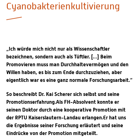
Cyanobakterienkultivierung
Personalvertretungen
Schwerbehindertenvertretungen
Informationssicherheit
Personalentwicklung
Personensuche
„Ich würde mich nicht nur als Wissenschaftler
bezeichnen, sondern auch als Tüftler. […] Beim
Promovieren muss man Durchhaltevermögen und den
Willen haben, es bis zum Ende durchzuziehen, aber
eigentlich war es eine ganz normale Forschungsarbeit.“
So beschreibt Dr. Kai Scherer sich selbst und seine
Promotionserfahrung.
Als FH-Absolvent konnte er
seinen Doktor durch eine kooperative Promotion mit
der RPTU Kaiserslautern-Landau erlangen.
Er hat uns
die Ergebnisse seiner Forschung erläutert und seine
Eindrücke von der Promotion mitgeteilt.