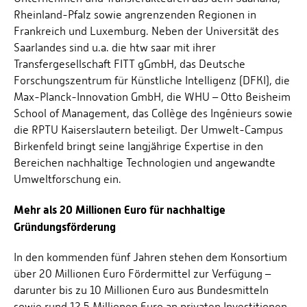
Rheinland-Pfalz sowie angrenzenden Regionen in
Frankreich und Luxemburg. Neben der Universität des
Saarlandes sind u.a. die htw saar mit ihrer
Transfergesellschaft FITT gGmbH, das Deutsche
Forschungszentrum für Künstliche Intelligenz (DFKI), die
Max-Planck-Innovation GmbH, die WHU – Otto Beisheim
School of Management, das Collège des Ingénieurs sowie
die RPTU Kaiserslautern beteiligt. Der Umwelt-Campus
Birkenfeld bringt seine langjährige Expertise in den
Bereichen nachhaltige Technologien und angewandte
Umweltforschung ein.
Mehr als 20 Millionen Euro für nachhaltige
Gründungsförderung
In den kommenden fünf Jahren stehen dem Konsortium
über 20 Millionen Euro Fördermittel zur Verfügung –
darunter bis zu 10 Millionen Euro aus Bundesmitteln
sowie rund 12,5 Millionen Euro an privaten Investitionen.