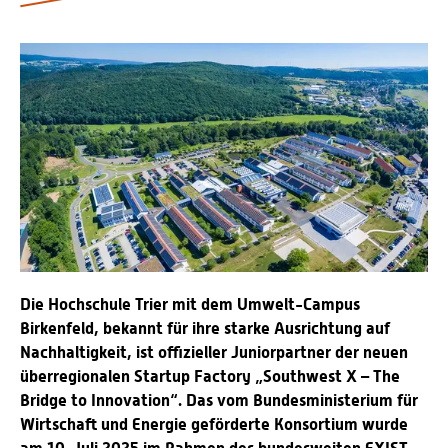
Personalvertretungen
Schwerbehindertenvertretungen
Informationssicherheit
Personalentwicklung
Personensuche
Die Hochschule Trier mit dem Umwelt-Campus
Birkenfeld, bekannt für ihre starke Ausrichtung auf
Nachhaltigkeit, ist offizieller Juniorpartner der neuen
überregionalen Startup Factory „Southwest X – The
Bridge to Innovation“. Das vom Bundesministerium für
Wirtschaft und Energie geförderte Konsortium wurde