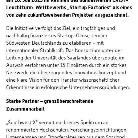
am 10. Juli 2025 im Rahmen des bundesweiten EXIST-
Leuchtturm-Wettbewerbs „Startup Factories“ als eines
von zehn zukunftsweisenden Projekten ausgezeichnet.
Die Initiative verfolgt das Ziel, ein tragfähiges und
nachhaltig finanziertes Startup-Ökosystem im
Südwesten Deutschlands zu etablieren – mit
internationaler Strahlkraft. Das Konsortium unter der
Leitung der Universität des Saarlandes überzeugte im
Auswahlverfahren unter 15 Finalisten durch ein starkes
Netzwerk, ein überzeugendes Innovationskonzept und
eine klare Vision für den Transfer wissenschaftlicher
Erkenntnisse in erfolgreiche Unternehmensgründungen.
Starke Partner – grenzüberschreitende
Zusammenarbeit
„Southwest X“ vereint ein breites Spektrum an
renommierten Hochschulen, Forschungseinrichtungen,
Unternehmen und Transferakteuren aus dem Saarland,