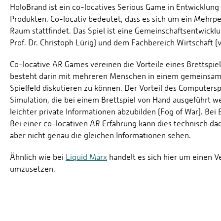
HoloBrand ist ein co-locatives Serious Game in Entwicklun
Produkten. Co-locativ bedeutet, dass es sich um ein Mehrpe
Raum stattfindet. Das Spiel ist eine Gemeinschaftsentwickl
Prof. Dr. Christoph Lürig) und dem Fachbereich Wirtschaft (
Co-locative AR Games vereinen die Vorteile eines Brettspie
besteht darin mit mehreren Menschen in einem gemeinsam
Spielfeld diskutieren zu können. Der Vorteil des Computersp
Simulation, die bei einem Brettspiel von Hand ausgeführt w
leichter private Informationen abzubilden (Fog of War). Bei 
Bei einer co-locativen AR Erfahrung kann dies technisch da
aber nicht genau die gleichen Informationen sehen.
Ähnlich wie bei
Liquid Marx
handelt es sich hier um einen V
umzusetzen.