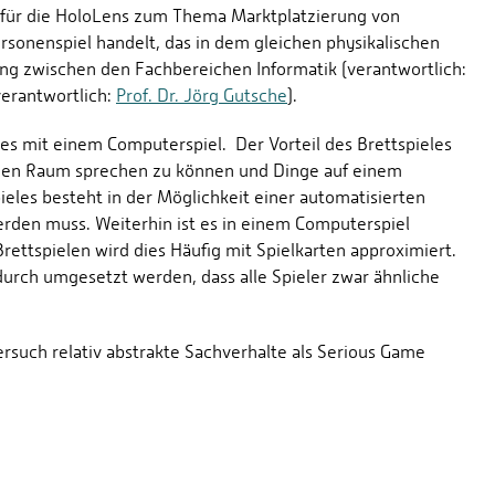
g für die HoloLens zum Thema Marktplatzierung von
rsonenspiel handelt, das in dem gleichen physikalischen
ung zwischen den Fachbereichen Informatik (verantwortlich:
verantwortlich:
Prof. Dr. Jörg Gutsche
).
les mit einem Computerspiel. Der Vorteil des Brettspieles
en Raum sprechen zu können und Dinge auf einem
ieles besteht in der Möglichkeit einer automatisierten
erden muss. Weiterhin ist es in einem Computerspiel
Brettspielen wird dies Häufig mit Spielkarten approximiert.
durch umgesetzt werden, dass alle Spieler zwar ähnliche
ersuch relativ abstrakte Sachverhalte als Serious Game