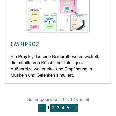
EMKIPRO2
Ein Projekt, das eine Beinprothese entwickelt,
die mithilfe von Künstlicher Intelligenz
Außenreize weiterleitet und Empfindung in
Muskeln und Gelenken simuliert.
Suchergebnisse 1 bis 12 von 59
1
2
3
4
5