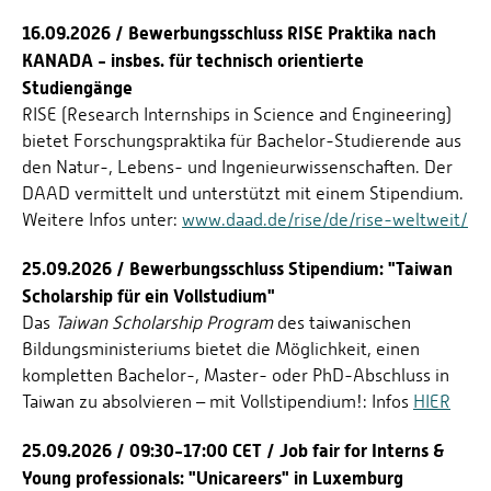
16.09.2026 / Bewerbungsschluss RISE Praktika nach
KANADA - insbes. für technisch orientierte
Studiengänge
RISE (Research Internships in Science and Engineering)
bietet Forschungspraktika für Bachelor-Studierende aus
den Natur-, Lebens- und Ingenieurwissenschaften. Der
DAAD vermittelt und unterstützt mit einem Stipendium.
Weitere Infos unter:
www.daad.de/rise/de/rise-weltweit/
25.09.2026 / Bewerbungsschluss Stipendium: "Taiwan
Scholarship für ein Vollstudium"
Das
Taiwan Scholarship Program
des taiwanischen
Bildungsministeriums bietet die Möglichkeit, einen
kompletten Bachelor-, Master- oder PhD-Abschluss in
Taiwan zu absolvieren – mit Vollstipendium!: Infos
HIER
25.09.2026 / 09:30-17:00 CET / Job fair for Interns &
Young professionals: "Unicareers" in Luxemburg