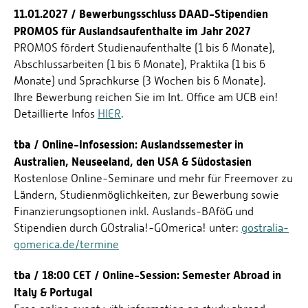
11.01.2027 / Bewerbungsschluss DAAD-Stipendien
PROMOS für Auslandsaufenthalte im Jahr 2027
PROMOS fördert Studienaufenthalte (1 bis 6 Monate),
Abschlussarbeiten (1 bis 6 Monate), Praktika (1 bis 6
Monate) und Sprachkurse (3 Wochen bis 6 Monate).
Ihre Bewerbung reichen Sie im Int. Office am UCB ein!
Detaillierte Infos
HIER
.
tba / Online-Infosession: Auslandssemester in
Australien, Neuseeland, den USA & Südostasien
Kostenlose Online-Seminare und mehr für Freemover zu
Ländern, Studienmöglichkeiten, zur Bewerbung sowie
Finanzierungsoptionen inkl. Auslands-BAföG und
Stipendien durch GOstralia!-GOmerica! unter:
gostralia-
gomerica.de/termine
tba / 18:00 CET / Online-Session: Semester Abroad in
Italy & Portugal