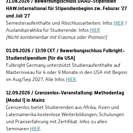
31.08.2026 / Bewerbungsschluss DAAD-Stipendien
HAW.International für Stipendienbeginn zw. Feburar '27
und Juli '27
Semesteraufenthalte und Abschlussarbeiten: Infos
HIER
/
Auslandspraktika für Studierende: Infos
HIER
(Nicht kombinierbar mit Erasmus oder Promos!)
01.09.2026 / 13:59 CET / Bewerbungsschluss Fulbright-
Studienstipendium (für die USA)
Fulbright Germany unterstützt Studienaufenthalte auf
Masterniveau für 4 oder 9 Monate in den USA mit Beginn
im Aug/Sep 2027. Alle Infos
HIER
.
12.09.2026 / Grenzenlos-Veranstaltung: Methodentag
(Modul I) in Mainz
Grenzenlos bietet Studierenden aus Afrika, Asien und
Lateinamerika kostenlose Weiterbildungen, Schulungen
und Praxiserfahrung mit Zertifikat. Infos zu allen
Seminaren
HIER
.