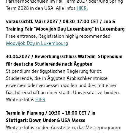
Partnerhochschulen im Fall Term 2027 oder/und Spring
Term 2028 in den USA. Alle Infos
HIER
.
voraussichtl. März 2027 / 09:30-17:00 CET / Job &
Training Fair "Moovijob Day Luxemburg" in Luxemburg
Free entrance, Registration highly recommended:
Moovijob Day in Luxembourg
30.04.2027 / Bewerbungsschluss Wafedin-Stipendium
für deutsche Studierende nach Ägypten
Stipendium der ägyptischen Regierung für dt.
Studierende, die in Ägypten Arabischkenntnisse
erwerben oder verbessern wollen und dies mit einer
Gasthörerschaft an einer staatl. Universität verbinden.
Weitere Infos
HIER
.
Termin in Planung / 10:30 - 16:00 CET / in
Stuttgart: Down Under & USA Messe
Weitere Infos zu den Ausstellern, das Messeprogramm