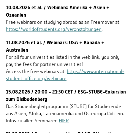
10.08.2026 et al. / Webinars: Amerika + Asien +
Ozeanien
Free webinars on studying abroad as an Freemover at:
https://worldofstudents.org/veranstaltungen
.
11.08.2026 et al. / Webinars: USA + Kanada +
Australien
For all four universities listed in the web link, you only
pay the fees for partner universities!
Access the free webinars at:
https://www.international-
student-office.org/webinare
.
15.08.2026 / 20:00 - 21:30 CET / ESG-STUBE-Exkursion
zum Disibodenberg
Das Studienbegleitprogramm (STUBE) für Studierende
aus Asien, Afrika, Lateinamerika und Osteuropa lädt ein.
Infos zu allen Seminaren
HIER
.