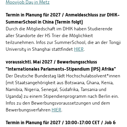
Moovijob Day in Metz
Termin in Planung für 2027 / Anmeldeschluss zur DHIK-
SummerSchool in China (Termin folgt)
Durch die Mitgliedschaft im DHIK haben Studierende
aller Standorte der HS Trier die Möglichkeit
teilzunehmen. Infos zur SummerSchool, die an der Tongji
University in Shanghai stattfindet
HIER
.
voraussichtl. Mai 2027 / Bewerbungsschluss
"Internationales Parlaments-Stipendium (IPS) Afrika"
Der Deutsche Bundestag lädt Hochschulabsolvent*innen
(mit Staatsangehörigkeit aus Botswana, Ghana, Kenia,
Namibia, Nigeria, Senegal, Südafrika, Tansania und
Uganda) zu einem Stipendienprogramm nach Berlin ein.
Infos zu den Bewerbungsvoraussetzungen und dem
Bewerbungsverfahren
HIER
.
Termin in Planung für 2027 / 10:00-17:00 CET / Job &