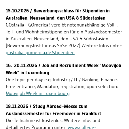
15.10.2026 / Bewerbungsschluss für Stipendien in
Australien, Neuseeland, den USA & Südostasien
GOstralia!-GOmerica! vergibt notenunabhängige Voll-,
Teil- und Wohnheimstipendien für ein Auslandssemester
in Australien, Neuseeland, den USA & Südostasien.
(Bewerbungsfrist für das SoSe 2027) Weitere Infos unter:
gostralia-gomerica.de/stipendien
16.-20.11.2026 / Job and Recruitment Week "Moovijob
Week" in Luxemburg
One topic per day: e.g. Industry / IT / Banking, Finance.
Free entrance, Mandatory registration, upon selection:
Moovijob Week in Luxembourg
18.11.2026 / Study Abroad-Messe zum
Auslandssemester für Freemover in Frankfurt
Die Teilnahme ist kostenlos. Weitere Infos und
detailliertes Programm unter:
www.college-