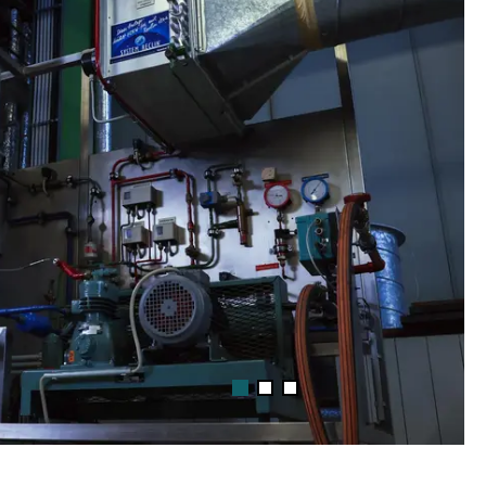
1
2
3