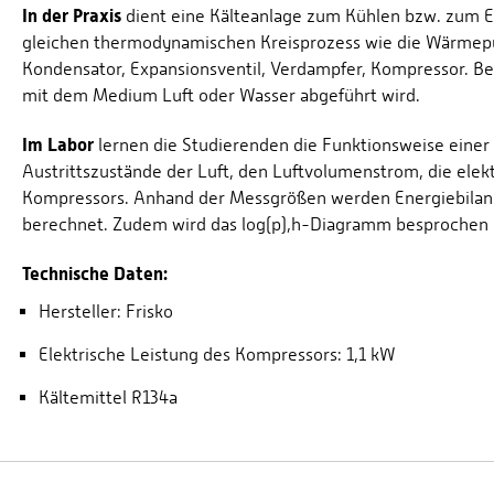
In der Praxis
dient eine Kälteanlage zum Kühlen bzw. zum E
gleichen thermodynamischen Kreisprozess wie die Wärmep
Kondensator, Expansionsventil, Verdampfer, Kompressor. Be
mit dem Medium Luft oder Wasser abgeführt wird.
Im Labor
lernen die Studierenden die Funktionsweise einer
Austrittszustände der Luft, den Luftvolumenstrom, die ele
Kompressors. Anhand der Messgrößen werden Energiebilanzen
berechnet. Zudem wird das log(p),h-Diagramm besprochen 
Technische Daten:
Hersteller: Frisko
Elektrische Leistung des Kompressors: 1,1 kW
Kältemittel R134a