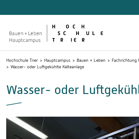
Quicklinks
Studie
Stud.IP
Hochschule Trier
Hauptcampus
Bauen + Leben
Fachrichtung 
Wasser- oder Luftgekühlte Kälteanlage
Wasser- oder Luftgekühl