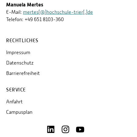
Manuela Mertes
E-Mail:
mertes[@]hochschule-trier[.]de
Telefon: +49 651 8103-360
RECHTLICHES
Impressum
Datenschutz
Barrierefreiheit
SERVICE
Anfahrt
Campusplan