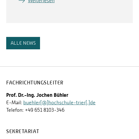
Weiterlesen
ALLE NEWS
FACHRICHTUNGSLEITER
Prof. Dr.-Ing. Jochen Bühler
E-Mail:
buehler[@]hochschule-trier[.]de
Telefon: +49 651 8103-346
SEKRETARIAT