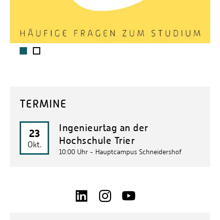
1
2
TERMINE
Ingenieurtag an der
23
Hochschule Trier
Okt.
10:00 Uhr
- Hauptcampus Schneidershof