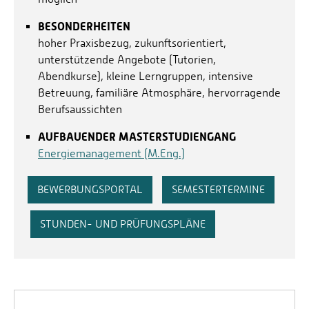
BESONDERHEITEN
hoher Praxisbezug, zukunftsorientiert,
unterstützende Angebote (Tutorien,
Abendkurse), kleine Lerngruppen, intensive
Betreuung, familiäre Atmosphäre, hervorragende
Berufsaussichten
AUFBAUENDER MASTERSTUDIENGANG
Energiemanagement (M.Eng.)
BEWERBUNGSPORTAL
SEMESTERTERMINE
STUNDEN- UND PRÜFUNGSPLÄNE