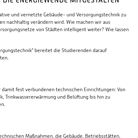
 DIE ENERGIEWENDE MITGESTALTEN
vative und vernetzte Gebäude- und Versorgungstechnik zu
en nachhaltig verändern wird. Wie machen wir aus
rsorgungsnetze von Städten intelligent weiter? Wie lassen
gungstechnik" bereitet die Studierenden darauf
ten.
r damit fest verbundenen technischen Einrichtungen: Von
k, Trinkwassererwärmung und Belüftung bis hin zu
en.
 technischen Maßnahmen, die Gebäude, Betriebsstätten,