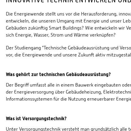
INNOVATIVE TECHNIK ENTWICKELN UND
Die Energiewende stellt uns vor die Herausforderung, inno
entwickeln, die unseren Umgang mit Energie und unser Leb
Gebäuden zukünftig Smart Buildings? Wie entwickeln wir Ve
sich Energie, Wasser, Strom und Wärme verknüpfen?
Der Studiengang "Technische Gebäudeausrüstung und Versor
vor, die Energiewende und unsere Zukunft aktiv mitzugestal
Was gehört zur technischen Gebäudeausrüstung?
Der Begriff umfasst alle in einem Bauwerk eingebauten ode
der Energieversorgung über Gebäudeheizung, Elektrotechni
Informationssystemen für die Nutzung erneuerbarer Energi
Was ist Versorgungstechnik?
Unter Versorgungstechnik versteht man grundsätzlich alle