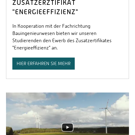
ZUSATZERZTIFIKAT
"ENERGIEEFFIZIENZ"
In Kooperation mit der Fachrichtung
Bauingenieurwesen bieten wir unseren
Studierenden den Ewerb des Zusatzertifikates
"Energieeffizienz" an.
HIER ERFAHREN SIE MEHR