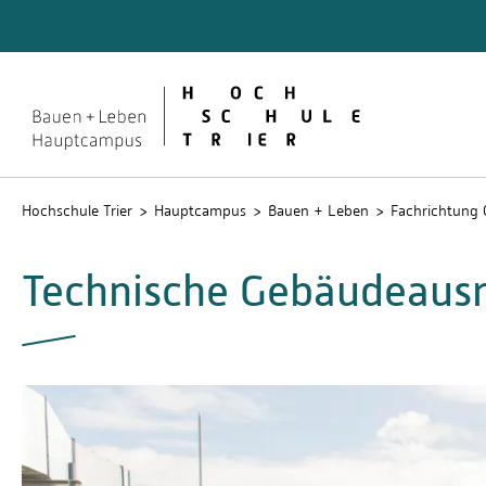
Quicklinks
Studie
Stud.IP
Hochschule Trier
Hauptcampus
Bauen + Leben
Fachrichtung 
Technische Gebäudeausr