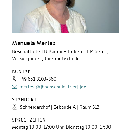
Manuela Mertes
Beschäftigte FB Bauen + Leben - FR Geb.-,
Versorgungs-, Energietechnik
KONTAKT
+49 651 8103-360
mertes[@]hochschule-trier[.]de
STANDORT
Schneidershof | Gebäude A | Raum 313
SPRECHZEITEN
Montag 10:00-17:00 Uhr, Dienstag 10:00-17:00