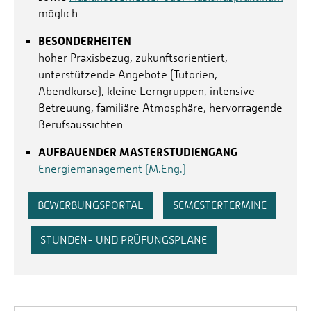
möglich
BESONDERHEITEN
hoher Praxisbezug, zukunftsorientiert,
unterstützende Angebote (Tutorien,
Abendkurse), kleine Lerngruppen, intensive
Betreuung, familiäre Atmosphäre, hervorragende
Berufsaussichten
AUFBAUENDER MASTERSTUDIENGANG
Energiemanagement (M.Eng.)
BEWERBUNGSPORTAL
SEMESTERTERMINE
STUNDEN- UND PRÜFUNGSPLÄNE