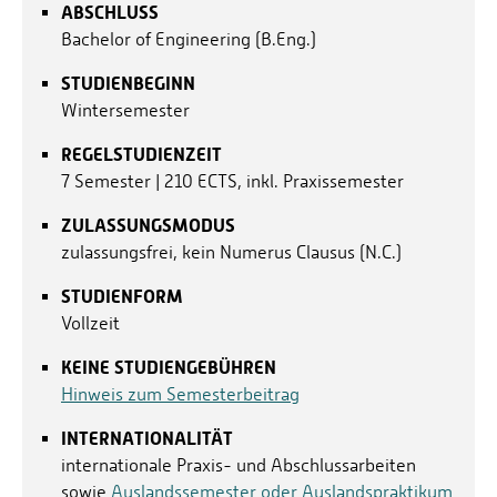
ABSCHLUSS
Bachelor of Engineering (B.Eng.)
STUDIENBEGINN
Wintersemester
REGELSTUDIENZEIT
7 Semester | 210 ECTS, inkl. Praxissemester
ZULASSUNGSMODUS
zulassungsfrei, kein Numerus Clausus (N.C.)
STUDIENFORM
Vollzeit
KEINE STUDIENGEBÜHREN
Hinweis zum Semesterbeitrag
INTERNATIONALITÄT
internationale Praxis- und Abschlussarbeiten
sowie
Auslandssemester oder Auslandspraktikum