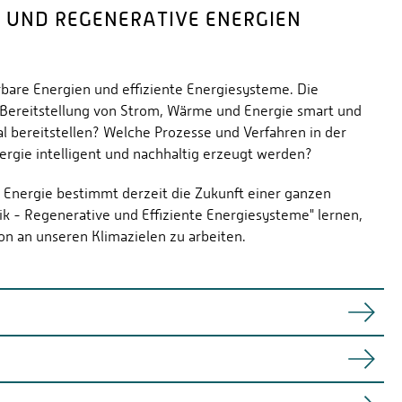
 UND REGENERATIVE ENERGIEN
rbare Energien und effiziente Energiesysteme. Die
e Bereitstellung von Strom, Wärme und Energie smart und
l bereitstellen? Welche Prozesse und Verfahren in der
ergie intelligent und nachhaltig erzeugt werden?
n Energie bestimmt derzeit die Zukunft einer ganzen
k - Regenerative und Effiziente Energiesysteme" lernen,
on an unseren Klimazielen zu arbeiten.