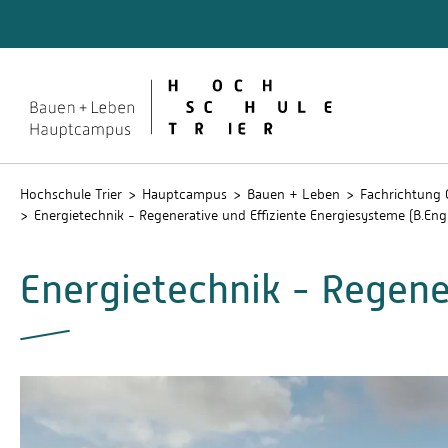
Quicklinks
Studie
Stud.IP
Hochschule Trier
Hauptcampus
Bauen + Leben
Fachrichtung 
Energietechnik - Regenerative und Effiziente Energiesysteme (B.Eng.
Energietechnik - Regene