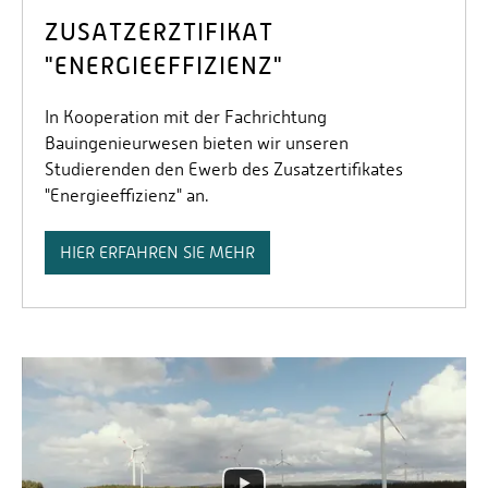
ZUSATZERZTIFIKAT
"ENERGIEEFFIZIENZ"
In Kooperation mit der Fachrichtung
Bauingenieurwesen bieten wir unseren
Studierenden den Ewerb des Zusatzertifikates
"Energieeffizienz" an.
HIER ERFAHREN SIE MEHR