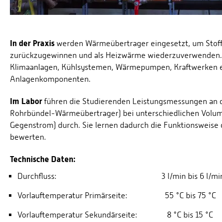
In der Praxis
werden Wärmeübertrager eingesetzt, um Stoff
zurückzugewinnen und als Heizwärme wiederzuverwenden. Si
Klimaanlagen, Kühlsystemen, Wärmepumpen, Kraftwerken et
Anlagenkomponenten.
Im Labor
führen die Studierenden Leistungsmessungen an d
Rohrbündel-Wärmeübertrager) bei unterschiedlichen Volu
Gegenstrom) durch. Sie lernen dadurch die Funktionsweise
bewerten.
Technische Daten:
Durchfluss: 3 l/min bis 6 l/mi
Vorlauftemperatur Primärseite: 55 °C bis 75 °C
Vorlauftemperatur Sekundärseite: 8 °C bis 15 °C