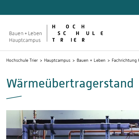
Quicklinks
Studie
Stud.IP
Hochschule Trier
Hauptcampus
Bauen + Leben
Fachrichtung 
Wärmeübertragerstand