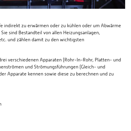
e indirekt zu erwärmen oder zu kühlen oder um Abwärme
e sind Bestandteil von allen Heizungsanlagen,
c. und zählen damit zu den wichtigsten
rei verschiedenen Apparaten (Rohr-In-Rohr, Platten- und
menströmen und Strömungsführungen (Gleich- und
 der Apparate kennen sowie diese zu berechnen und zu
n