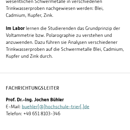
wesentlichen Schwermetalle in verschiedenen
Trinkwasserproben nachgewiesen werden: Blei,
Cadmium, Kupfer, Zink.
Im Labor
lernen die Studierenden das Grundprinzip der
Voltammetrie bzw. Polarographie zu verstehen und
anzuwenden. Dazu führen sie Analysen verschiedener
Trinkwasserproben auf die Schwermetalle Blei, Cadmium,
Kupfer und Zink durch.
FACHRICHTUNGSLEITER
Prof. Dr.-Ing. Jochen Bühler
E-Mail:
buehler[@]hochschule-trier[.]de
Telefon: +49 651 8103-346