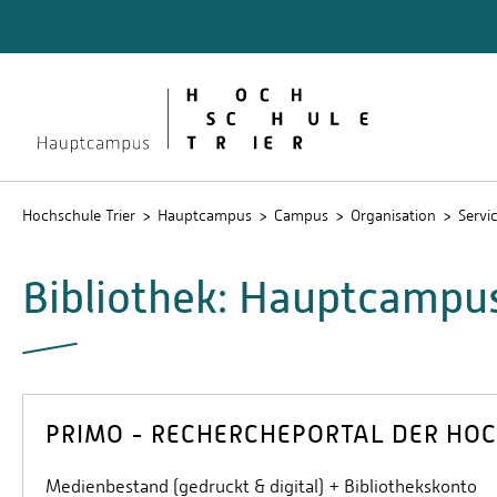
Quicklinks
Bibliot
Lernpla
Service
Stud.IP
Hochschule Trier
Hauptcampus
Campus
Organisation
Servi
Bibliothek: Hauptcampu
PRIMO - RECHERCHEPORTAL DER HOC
Medienbestand (gedruckt & digital) + Bibliothekskonto