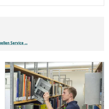
llen Service ...