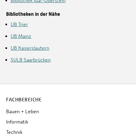
Bibliothek Idar-Oberstein
Bibliotheken in der Nähe
UB Trier
UB Mainz
UB Kaiserslautern
SULB Saarbrücken
FACHBEREICHE
Bauen + Leben
Informatik
Technik