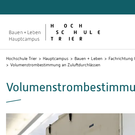
Quicklinks
Studie
Stud.IP
Hochschule Trier
Hauptcampus
Bauen + Leben
Fachrichtung 
Volumenstrombestimmung an Zuluftdurchlässen
Volumenstrombestimmun