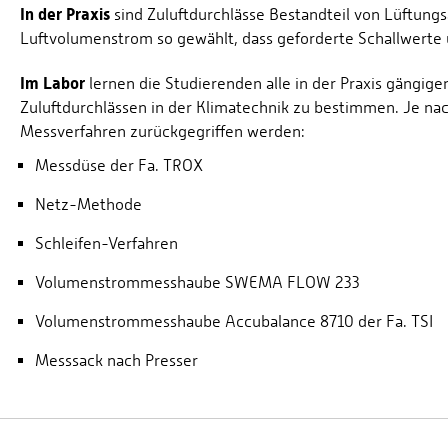
In der Praxis
sind Zuluftdurchlässe Bestandteil von Lüftung
Luftvolumenstrom so gewählt, dass geforderte Schallwert
Im Labor
lernen die Studierenden alle in der Praxis gäng
Zuluftdurchlässen in der Klimatechnik zu bestimmen. Je na
Messverfahren zurückgegriffen werden:
Messdüse der Fa. TROX
Netz-Methode
Schleifen-Verfahren
Volumenstrommesshaube SWEMA FLOW 233
Volumenstrommesshaube Accubalance 8710 der Fa. TSI
Messsack nach Presser