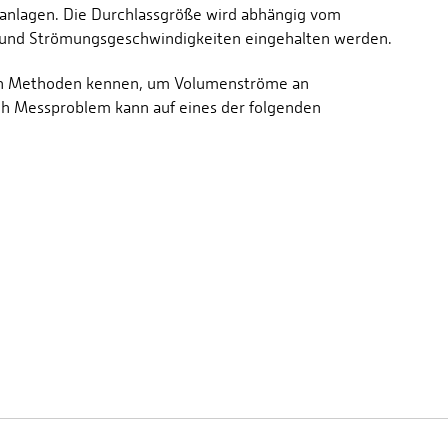
sanlagen. Die Durchlassgröße wird abhängig vom
e und Strömungsgeschwindigkeiten eingehalten werden.
igen Methoden kennen, um Volumenströme an
ch Messproblem kann auf eines der folgenden