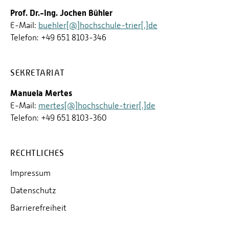
Prof. Dr.-Ing. Jochen Bühler
E-Mail:
buehler[@]hochschule-trier[.]de
Telefon: +49 651 8103-346
SEKRETARIAT
Manuela Mertes
E-Mail:
mertes[@]hochschule-trier[.]de
Telefon: +49 651 8103-360
RECHTLICHES
Impressum
Datenschutz
Barrierefreiheit