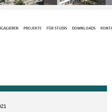
NGAGIEREN
PROJEKTE
FÜR STUDIS
DOWNLOADS
KONT
021