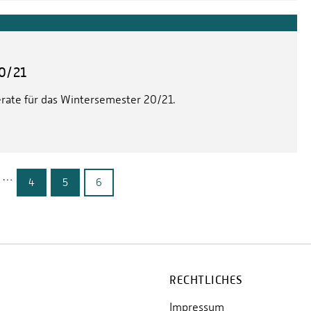
0/21
rate für das Wintersemester 20/21.
…
4
5
6
RECHTLICHES
Impressum