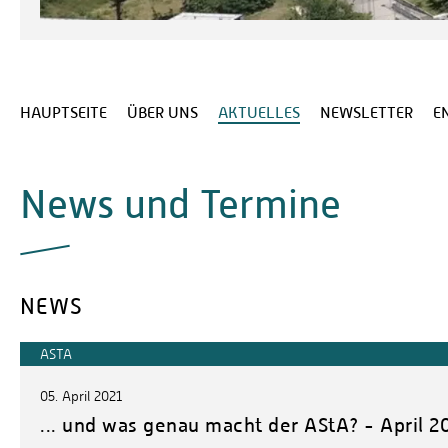
HAUPTSEITE
ÜBER UNS
AKTUELLES
NEWSLETTER
E
News und Termine
NEWS
ASTA
05. April 2021
... und was genau macht der AStA? - April 2