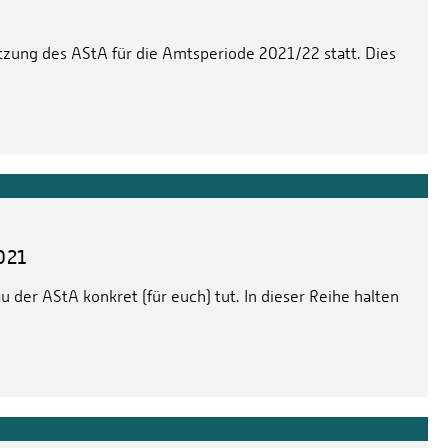
tzung des AStA für die Amtsperiode 2021/22 statt. Dies
021
 der AStA konkret (für euch) tut. In dieser Reihe halten