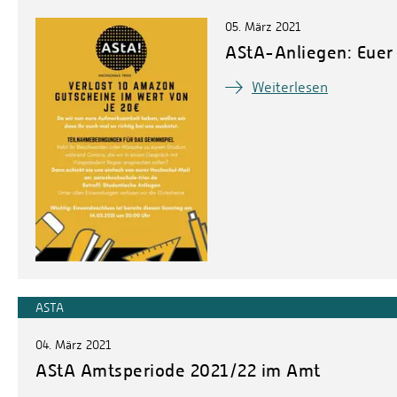
05. März 2021
AStA-Anliegen: Eue
Weiterlesen
ASTA
04. März 2021
AStA Amtsperiode 2021/22 im Amt