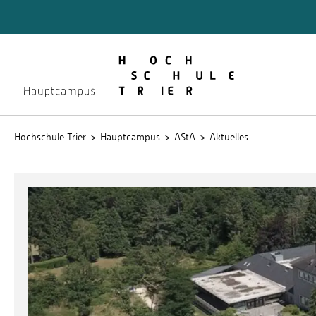
Quicklinks
Referat
Hochschule Trier
Hauptcampus
AStA
Aktuelles