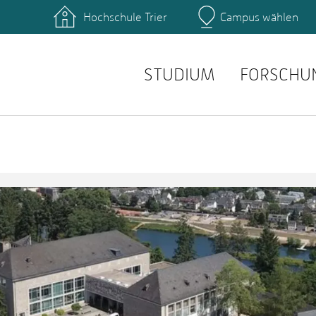
Hochschule Trier
Campus wählen
Hauptcamp
e
STUDIUM
FORSCHU